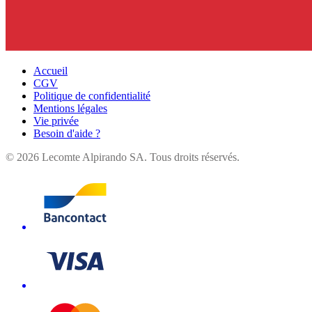
Accueil
CGV
Politique de confidentialité
Mentions légales
Vie privée
Besoin d'aide ?
©
2026
Lecomte Alpirando SA. Tous droits réservés.