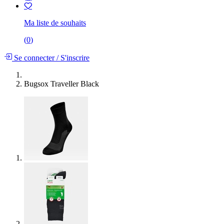
Ma liste de souhaits
(
0
)
Se connecter
/
S'inscrire
Bugsox Traveller Black