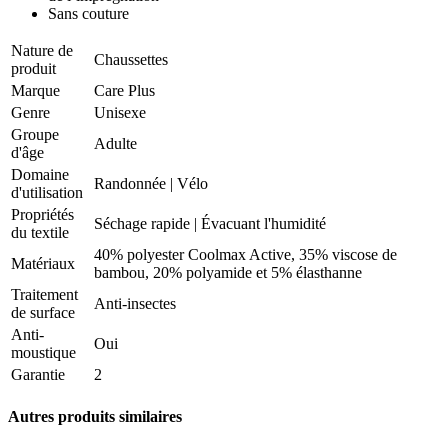
Sans couture
Nature de
Chaussettes
produit
Marque
Care Plus
Genre
Unisexe
Groupe
Adulte
d'âge
Domaine
Randonnée
|
Vélo
d'utilisation
Propriétés
Séchage rapide
|
Évacuant l'humidité
du textile
40% polyester Coolmax Active, 35% viscose de
Matériaux
bambou, 20% polyamide et 5% élasthanne
Traitement
Anti-insectes
de surface
Anti-
Oui
moustique
Garantie
2
Autres produits similaires