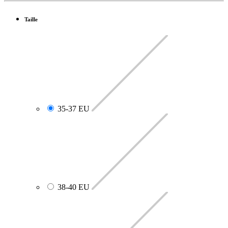
Taille
35-37 EU
38-40 EU