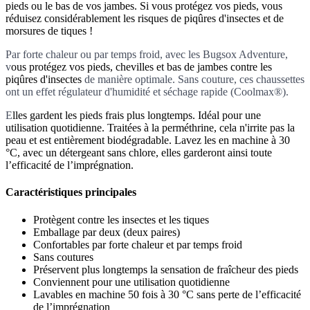
pieds ou le bas de vos jambes. Si vous protégez vos pieds, vous
réduisez considérablement les risques de piqûres d'insectes et de
morsures de tiques !
Par forte chaleur ou par temps froid, avec l
es Bugsox Adventure,
v
ous protégez vos pieds, chevilles et bas de jambes contre les
piqûres d'insectes
de manière optimale. Sans couture, ces chaussettes
ont un effet régulateur d'humidité et séchage rapide (Coolmax®).
E
lles gardent les pieds frais plus longtemps. Idéal pour une
utilisation quotidienne. Traitées à la perméthrine, cela n'irrite pas la
peau et est entièrement biodégradable. Lavez les en machine à 30
°C, avec un détergeant sans chlore, elles garderont ainsi toute
l’efficacité de l’imprégnation.
Caractéristiques principales
Protègent contre les insectes et les tiques
Emballage par deux (deux paires)
Confortables par forte chaleur et par temps froid
Sans coutures
Préservent plus longtemps la sensation de fraîcheur des pieds
Conviennent pour une utilisation quotidienne
Lavables en machine 50 fois à 30 °C sans perte de l’efficacité
de l’imprégnation