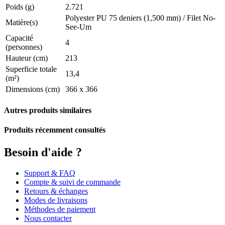
Poids (g)
2.721
Polyester PU 75 deniers (1,500 mm) / Filet No-
Matière(s)
See-Um
Capacité
4
(personnes)
Hauteur (cm)
213
Superficie totale
13,4
(m²)
Dimensions (cm)
366 x 366
Autres produits similaires
Produits récemment consultés
Besoin d'aide ?
Support & FAQ
Compte & suivi de commande
Retours & échanges
Modes de livraisons
Méthodes de paiement
Nous contacter