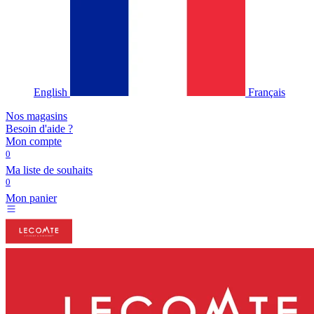
English
Français
Nos magasins
Besoin d'aide ?
Mon compte
0
Ma liste de souhaits
0
Mon panier