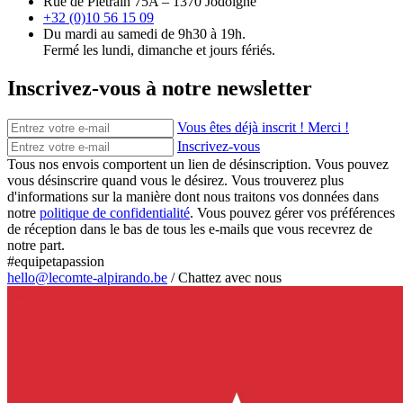
Rue de Piétrain 75A – 1370 Jodoigne
+32 (0)10 56 15 09
Du mardi au samedi de 9h30 à 19h.
Fermé les lundi, dimanche et jours fériés.
Inscrivez-vous à notre newsletter
Vous êtes déjà inscrit ! Merci !
Inscrivez-vous
Tous nos envois comportent un lien de désinscription. Vous pouvez
vous désinscrire quand vous le désirez. Vous trouverez plus
d'informations sur la manière dont nous traitons vos données dans
notre
politique de confidentialité
. Vous pouvez gérer vos préférences
de réception dans le bas de tous les e-mails que vous recevrez de
notre part.
#equipetapassion
hello@lecomte-alpirando.be
/
Chattez avec nous