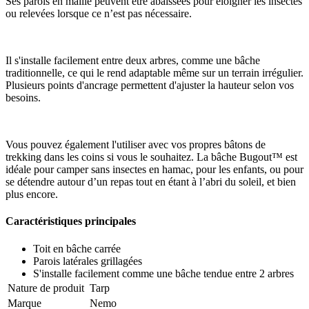
Ses parois en maille peuvent être abaissées pour éloigner les insectes
ou relevées lorsque ce n’est pas nécessaire.
Il s'installe facilement entre deux arbres, comme une bâche
traditionnelle, ce qui le rend adaptable même sur un terrain irrégulier.
Plusieurs points d'ancrage permettent d'ajuster la hauteur selon vos
besoins.
Vous pouvez également l'utiliser avec vos propres bâtons de
trekking dans les coins si vous le souhaitez. La bâche Bugout™ est
idéale pour camper sans insectes en hamac, pour les enfants, ou pour
se détendre autour d’un repas tout en étant à l’abri du soleil, et bien
plus encore.
Caractéristiques principales
Toit en bâche carrée
Parois latérales grillagées
S'installe facilement comme une bâche tendue entre 2 arbres
Nature de produit
Tarp
Marque
Nemo