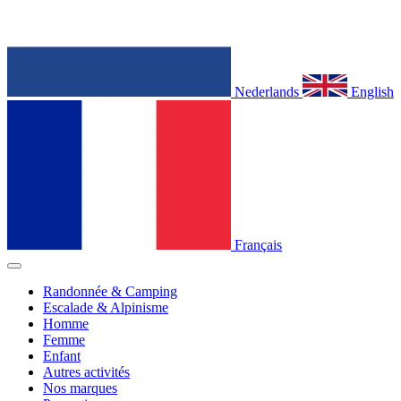
Nederlands
English
Français
Randonnée & Camping
Escalade & Alpinisme
Homme
Femme
Enfant
Autres activités
Nos marques