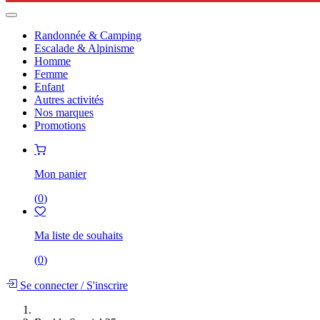
Randonnée & Camping
Escalade & Alpinisme
Homme
Femme
Enfant
Autres activités
Nos marques
Promotions
Mon panier
(
0
)
Ma liste de souhaits
(
0
)
Se connecter
/
S'inscrire