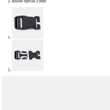
Buckle Special 25mm