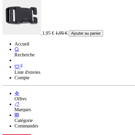
1,95
€
1,95
€
Ajouter au panier
Accueil
Recherche
0
Liste d'envies
Compte
Offres
Marques
Catégorie
Commandes