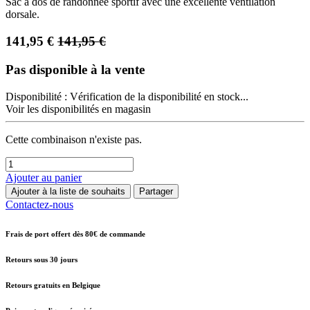
Sac à dos de randonnée sportif avec une excellente ventilation
dorsale.
141,95
€
141,95
€
Pas disponible à la vente
Disponibilité :
Vérification de la disponibilité en stock...
Voir les disponibilités en magasin
Cette combinaison n'existe pas.
Ajouter au panier
Ajouter à la liste de souhaits
Partager
Contactez-nous
Frais de port offert dès 80€ de commande
Retours sous 30 jours
Retours gratuits en Belgique