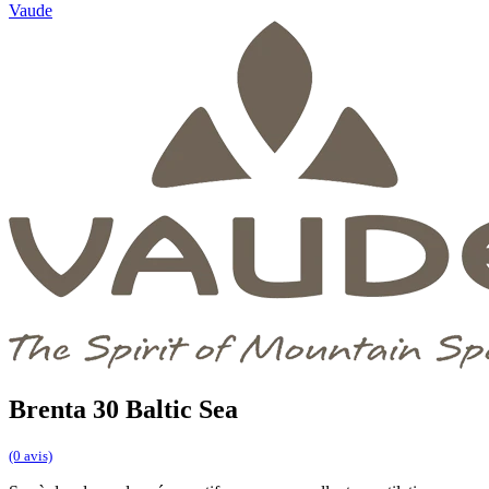
Vaude
Brenta 30 Baltic Sea
(0 avis)