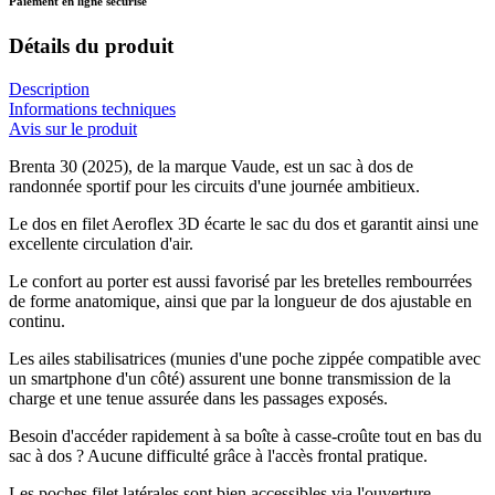
Paiement en ligne sécurisé
Détails du produit
Description
Informations techniques
Avis sur le produit
Brenta 30 (2025), de la marque Vaude, est un sac à dos de
randonnée sportif pour les circuits d'une journée ambitieux.
Le dos en filet Aeroflex 3D écarte le sac du dos et garantit ainsi une
excellente circulation d'air.
Le confort au porter est aussi favorisé par les bretelles rembourrées
de forme anatomique, ainsi que par la longueur de dos ajustable en
continu.
Les ailes stabilisatrices (munies d'une poche zippée compatible avec
un smartphone d'un côté) assurent une bonne transmission de la
charge et une tenue assurée dans les passages exposés.
Besoin d'accéder rapidement à sa boîte à casse-croûte tout en bas du
sac à dos ? Aucune difficulté grâce à l'accès frontal pratique.
Les poches filet latérales sont bien accessibles via l'ouverture