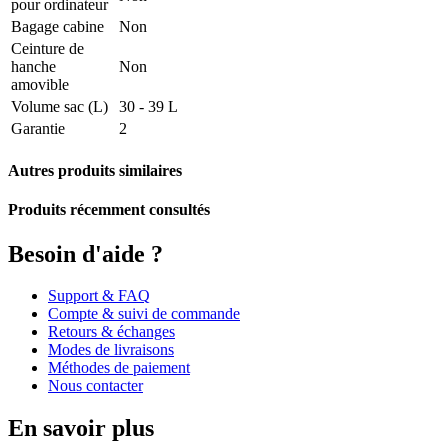
pour ordinateur
Bagage cabine
Non
Ceinture de
hanche
Non
amovible
Volume sac (L)
30 - 39 L
Garantie
2
Autres produits similaires
Produits récemment consultés
Besoin d'aide ?
Support & FAQ
Compte & suivi de commande
Retours & échanges
Modes de livraisons
Méthodes de paiement
Nous contacter
En savoir plus