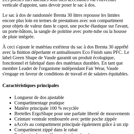
verticale d'appoint, sans devoir poser le sac à dos.
Le sac à dos de randonnée Brenta 30 litres repousse les limites
encore plus loin en termes de prestations avec son compartiment
pour objets de valeur dans le capot, une poche élastique sur l'avant,
un porte-bâtons, la sangle de poitrine avec porte-tube ou la housse
de pluie intégrée.
À ceci s'ajoute le matériau extérieur du sac à dos Brenta 30 apprêté
avec la finition déperlante et antisalissures Eco Finish sans PFC. Le
label Green Shape de Vaude garantit un produit écologique,
fonctionnel et fabriqué dans des matériaux durables. En tant que
membre Leader de l'organisme indépendant Fair Wear, Vaude
s'engage en faveur de conditions de travail et de salaires équitables.
Caractéristiques principales
Longueur de dos ajustable
Compartimentage pratique
Matière principale 100 % recyclée
Bretelles ErgoShape pour une parfaite liberté de mouvements
Ceinture ventrale rembourrée avec petite poche zippée
aAccès au compartiment principale également grâce à un zip
Compartiment zippé dans le rabat