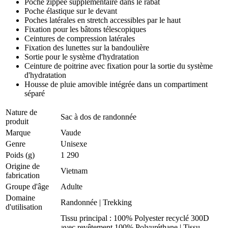
Poche zippée supplémentaire dans le rabat
Poche élastique sur le devant
Poches latérales en stretch accessibles par le haut
Fixation pour les bâtons télescopiques
Ceintures de compression latérales
Fixation des lunettes sur la bandoulière
Sortie pour le système d'hydratation
Ceinture de poitrine avec fixation pour la sortie du système
d'hydratation
Housse de pluie amovible intégrée dans un compartiment
séparé
Nature de
Sac à dos de randonnée
produit
Marque
Vaude
Genre
Unisexe
Poids (g)
1 290
Origine de
Vietnam
fabrication
Groupe d'âge
Adulte
Domaine
Randonnée
|
Trekking
d'utilisation
Tissu principal : 100% Polyester recyclé 300D
avec revêtement 100% Polyuréthane | Tissu