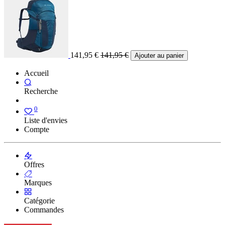
141,95
€
141,95
€
Ajouter au panier
Accueil
Recherche
0
Liste d'envies
Compte
Offres
Marques
Catégorie
Commandes