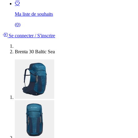
Ma liste de souhaits
(
0
)
Se connecter
/
S'inscrire
Brenta 30 Baltic Sea