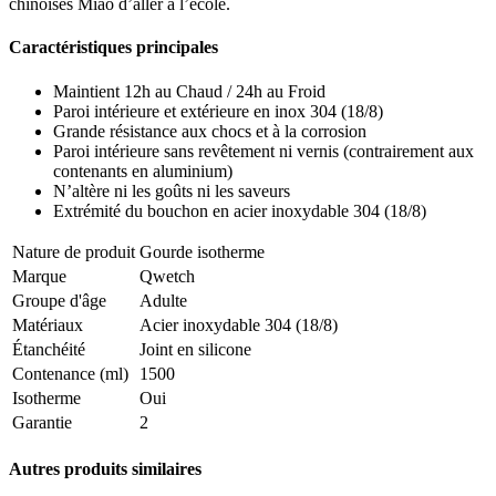
chinoises Miao d’aller à l’école.
Caractéristiques principales
Maintient 12h au Chaud / 24h au Froid
Paroi intérieure et extérieure en inox 304 (18/8)
Grande résistance aux chocs et à la corrosion
Paroi intérieure sans revêtement ni vernis (contrairement aux
contenants en aluminium)
N’altère ni les goûts ni les saveurs
Extrémité du bouchon en acier inoxydable 304 (18/8)
Nature de produit
Gourde isotherme
Marque
Qwetch
Groupe d'âge
Adulte
Matériaux
Acier inoxydable 304 (18/8)
Étanchéité
Joint en silicone
Contenance (ml)
1500
Isotherme
Oui
Garantie
2
Autres produits similaires