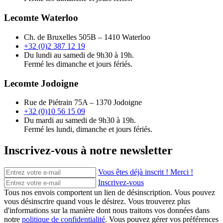
Lecomte Waterloo
Ch. de Bruxelles 505B – 1410 Waterloo
+32 (0)2 387 12 19
Du lundi au samedi de 9h30 à 19h.
Fermé les dimanche et jours fériés.
Lecomte Jodoigne
Rue de Piétrain 75A – 1370 Jodoigne
+32 (0)10 56 15 09
Du mardi au samedi de 9h30 à 19h.
Fermé les lundi, dimanche et jours fériés.
Inscrivez-vous à notre newsletter
Vous êtes déjà inscrit ! Merci !
Inscrivez-vous
Tous nos envois comportent un lien de désinscription. Vous pouvez
vous désinscrire quand vous le désirez. Vous trouverez plus
d'informations sur la manière dont nous traitons vos données dans
notre
politique de confidentialité
. Vous pouvez gérer vos préférences