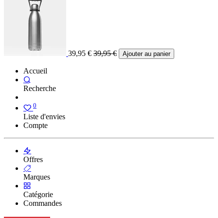
39,95
€
39,95
€
Ajouter au panier
Accueil
Recherche
0
Liste d'envies
Compte
Offres
Marques
Catégorie
Commandes