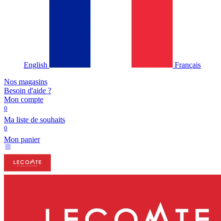
English
Français
Nos magasins
Besoin d'aide ?
Mon compte
0
Ma liste de souhaits
0
Mon panier