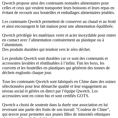
Qwetch propose ainsi des contenants nomades alimentaires pour
celles et ceux qui veulent transporter leurs boissons et leurs repas en
évitant de recourir aux bouteilles et emballages alimentaires jetables.
Les contenants Qwetch permettent de conserver au chaud et au froid
et ainsi encouragent le fait maison pour une alimentation équilibrée.
Qwetch privilégie les matériaux verre et acier inoxydable pour entrer
en contact avec l’alimentation contrairement au plastique ou à
l’aluminium.
Des produits durables qui tendent vers le zéro déchet.
Les produits Qwetch sont durables car ce sont des contenants et
accessoires lavables et réutilisables à l’infini. Fini les boxs, les
couverts et les bouteilles en plastiques qui génèrent des tonnes de
déchets engloutis chaque jour.
Tous les contenants Qwetch sont fabriqués en Chine dans des usines
sélectionnées pour leur démarche qualité et leur engagement au
niveau social et gérées en direct par l’équipe Qwetch. Les
accessoires sont en coton bio et sont certifiés GOTS.
Qwetch a choisi de soutenir dans la durée une association en lui
reversant une partie des fruits de son travail: "Couleur de Chine",
qui œuvre pour permettre aux jeunes filles de minorités ethniques