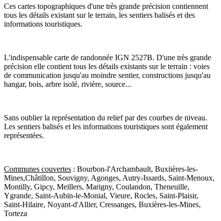
Ces cartes topographiques d'une très grande précision contiennent
tous les détails existant sur le terrain, les sentiers balisés et des
informations touristiques.
L'indispensable carte de randonnée IGN 2527B. D'une très grande
précision elle contient tous les détails existants sur le terrain : voies
de communication jusqu'au moindre sentier, constructions jusqu'au
hangar, bois, arbre isolé, rivière, source...
Sans oublier la représentation du relief par des courbes de niveau.
Les sentiers balisés et les informations touristiques sont également
représentées.
Communes couvertes
: Bourbon-l'Archambault, Buxiières-les-
Mines,Châtillon, Souvigny, Agonges, Autry-Issards, Saint-Menoux,
Montilly, Gipcy, Meillers, Marigny, Coulandon, Theneuille,
Ygrande, Saint-Aubin-le-Monial, Vieure, Rocles, Saint-Plaisir,
Saint-Hilaire, Noyant-d'Allier, Cressanges, Buxières-les-Mines,
Torteza