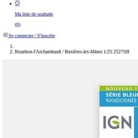
Ma liste de souhaits
(
0
)
Se connecter
/
S'inscrire
Bourbon-l'Archambault / Buxières-les-Mines 1/25 2527SB