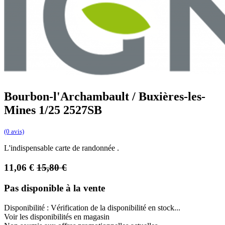
Bourbon-l'Archambault / Buxières-les-
Mines 1/25 2527SB
(0 avis)
L'indispensable carte de randonnée .
11,06
€
15,80
€
Pas disponible à la vente
Disponibilité :
Vérification de la disponibilité en stock...
Voir les disponibilités en magasin