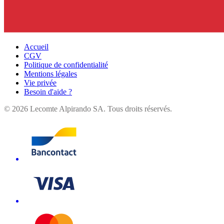
Accueil
CGV
Politique de confidentialité
Mentions légales
Vie privée
Besoin d'aide ?
©
2026
Lecomte Alpirando SA. Tous droits réservés.