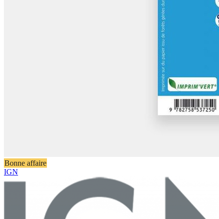
Bonne affaire
IGN