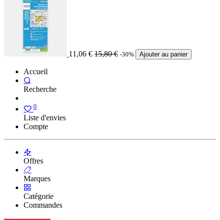
11,06
€
15,80
€
-30%
Ajouter au panier
Accueil
Recherche
0
Liste d'envies
Compte
Offres
Marques
Catégorie
Commandes