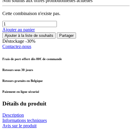
Non soumis aux offres promotionnelles actuelles
Cette combinaison n'existe pas.
Ajouter au panier
Ajouter à la liste de souhaits
Partager
Déstockage -30%
Contactez-nous
Frais de port offert dès 80€ de commande
Retours sous 30 jours
Retours gratuits en Belgique
Paiement en ligne sécurisé
Détails du produit
Description
Informations techniques
Avis sur le produit