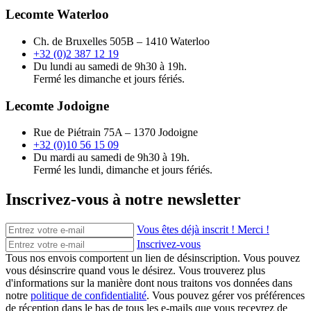
Lecomte Waterloo
Ch. de Bruxelles 505B – 1410 Waterloo
+32 (0)2 387 12 19
Du lundi au samedi de 9h30 à 19h.
Fermé les dimanche et jours fériés.
Lecomte Jodoigne
Rue de Piétrain 75A – 1370 Jodoigne
+32 (0)10 56 15 09
Du mardi au samedi de 9h30 à 19h.
Fermé les lundi, dimanche et jours fériés.
Inscrivez-vous à notre newsletter
Vous êtes déjà inscrit ! Merci !
Inscrivez-vous
Tous nos envois comportent un lien de désinscription. Vous pouvez
vous désinscrire quand vous le désirez. Vous trouverez plus
d'informations sur la manière dont nous traitons vos données dans
notre
politique de confidentialité
. Vous pouvez gérer vos préférences
de réception dans le bas de tous les e-mails que vous recevrez de