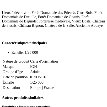
Lieux à découvrir
: Forêt Domaniale des Prieurés Gros-Bois, Forêt
Domaniale de Dreuille, Forêt Domaniale de Civrais, Forêt
Domaniale de Bagnolet,Forteresse médiévale, Vieux Bostz, Château
de Plessis, Château Bignon, Château de la Salle, Ancienne Abbaye
Caractéristiques principales
Echelle: 1/25 000
Nature de produit
Carte d'orientation
Marque
IGN
Groupe d'âge
Adulte
Date de parution
01/09/2016
Échelle
1/25 000
Destination
Europe
|
France
Autres produits similaires
Produits récemment consultés