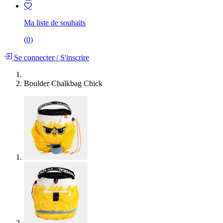
Ma liste de souhaits
(
0
)
Se connecter
/
S'inscrire
Boulder Chalkbag Chick