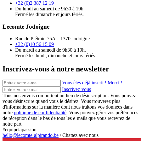
+32 (0)2 387 12 19
Du lundi au samedi de 9h30 à 19h.
Fermé les dimanche et jours fériés.
Lecomte Jodoigne
Rue de Piétrain 75A – 1370 Jodoigne
+32 (0)10 56 15 09
Du mardi au samedi de 9h30 à 19h.
Fermé les lundi, dimanche et jours fériés.
Inscrivez-vous à notre newsletter
Vous êtes déjà inscrit ! Merci !
Inscrivez-vous
Tous nos envois comportent un lien de désinscription. Vous pouvez
vous désinscrire quand vous le désirez. Vous trouverez plus
d'informations sur la manière dont nous traitons vos données dans
notre
politique de confidentialité
. Vous pouvez gérer vos préférences
de réception dans le bas de tous les e-mails que vous recevrez de
notre part.
#equipetapassion
hello@lecomte-alpirando.be
/
Chattez avec nous