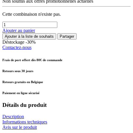
Non soumis aux offres promotionnelles actuelles
Cette combinaison n'existe pas.
Ajouter au panier
Ajouter à la liste de souhaits
Partager
Déstockage -30%
Contactez-nous
Frais de port offert dès 80€ de commande
Retours sous 30 jours
Retours gratuits en Belgique
Paiement en ligne sécurisé
Détails du produit
Description
Informations techniques
Avis sur le produit