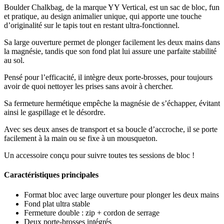
Boulder Chalkbag, de la marque YY Vertical, est un sac de bloc, fun
et pratique, au design animalier unique, qui apporte une touche
d’originalité sur le tapis tout en restant ultra-fonctionnel.
Sa large ouverture permet de plonger facilement les deux mains dans
la magnésie, tandis que son fond plat lui assure une parfaite stabilité
au sol.
Pensé pour l’efficacité, il intègre deux porte-brosses, pour toujours
avoir de quoi nettoyer les prises sans avoir à chercher.
Sa fermeture hermétique empêche la magnésie de s’échapper, évitant
ainsi le gaspillage et le désordre.
Avec ses deux anses de transport et sa boucle d’accroche, il se porte
facilement à la main ou se fixe à un mousqueton.
Un accessoire conçu pour suivre toutes tes sessions de bloc !
Caractéristiques principales
Format bloc avec large ouverture pour plonger les deux mains
Fond plat ultra stable
Fermeture double : zip + cordon de serrage
Deux porte-brosses intégrés