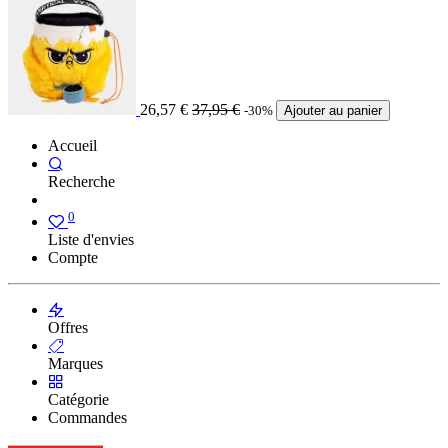
26,57
€
37,95
€
-30%
Ajouter au panier
Accueil
Recherche
0
Liste d'envies
Compte
Offres
Marques
Catégorie
Commandes