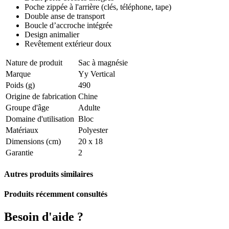
Poche zippée à l'arrière (clés, téléphone, tape)
Double anse de transport
Boucle d’accroche intégrée
Design animalier
Revêtement extérieur doux
Nature de produit
Sac à magnésie
Marque
Yy Vertical
Poids (g)
490
Origine de fabrication
Chine
Groupe d'âge
Adulte
Domaine d'utilisation
Bloc
Matériaux
Polyester
Dimensions (cm)
20 x 18
Garantie
2
Autres produits similaires
Produits récemment consultés
Besoin d'aide ?