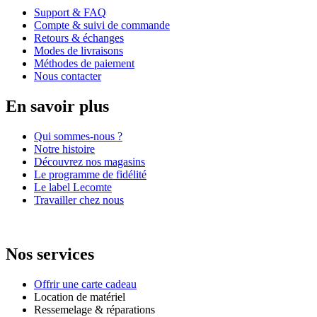
Support & FAQ
Compte & suivi de commande
Retours & échanges
Modes de livraisons
Méthodes de paiement
Nous contacter
En savoir plus
Qui sommes-nous ?
Notre histoire
Découvrez nos magasins
Le programme de fidélité
Le label Lecomte
Travailler chez nous
Nos services
Offrir une carte cadeau
Location de matériel
Ressemelage & réparations