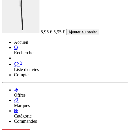
5,95
€
5,95
€
Ajouter au panier
Accueil
Recherche
0
Liste d'envies
Compte
Offres
Marques
Catégorie
Commandes