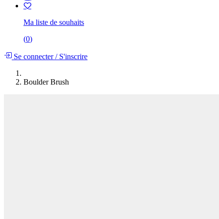
Ma liste de souhaits
(
0
)
Se connecter
/
S'inscrire
Boulder Brush