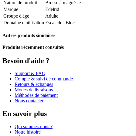
Nature de produit
Brosse à magnésie
Marque
Edelrid
Groupe d'âge
Adulte
Domaine d'utilisation
Escalade
|
Bloc
Autres produits similaires
Produits récemment consultés
Besoin d'aide ?
Support & FAQ
Compte & suivi de commande
Retours & échanges
Modes de livraisons
Méthodes de paiement
Nous contacter
En savoir plus
Qui sommes-nous ?
Notre histoire