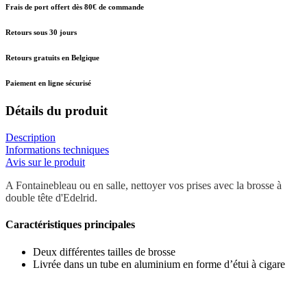
Frais de port offert dès 80€ de commande
Retours sous 30 jours
Retours gratuits en Belgique
Paiement en ligne sécurisé
Détails du produit
Description
Informations techniques
Avis sur le produit
A Fontainebleau ou en salle, nettoyer vos prises avec la brosse à
double tête d'Edelrid.
Caractéristiques principales
Deux différentes tailles de brosse
Livrée dans un tube en aluminium en forme d’étui à cigare