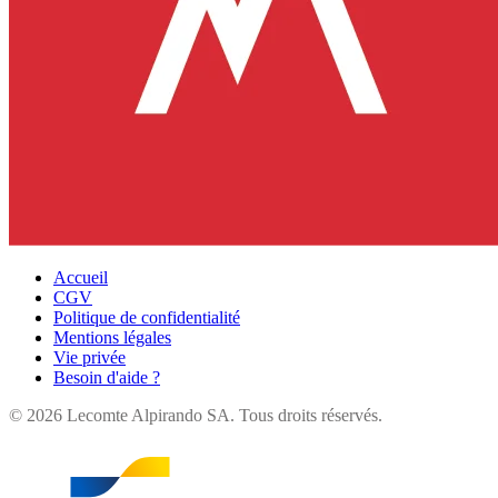
Accueil
CGV
Politique de confidentialité
Mentions légales
Vie privée
Besoin d'aide ?
©
2026
Lecomte Alpirando SA. Tous droits réservés.