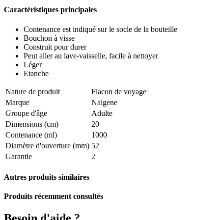
Caractéristiques principales
Contenance est indiqué sur le socle de la bouteille
Bouchon à visse
Construit pour durer
Peut aller au lave-vaisselle, facile à nettoyer
Léger
Etanche
Nature de produit
Flacon de voyage
Marque
Nalgene
Groupe d'âge
Adulte
Dimensions (cm)
20
Contenance (ml)
1000
Diamètre d'ouverture (mm)
52
Garantie
2
Autres produits similaires
Produits récemment consultés
Besoin d'aide ?