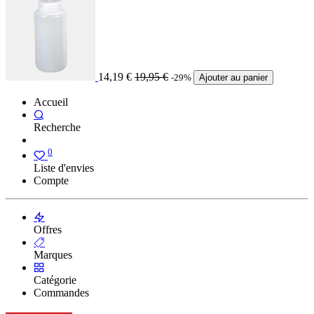
14,19
€
19,95
€
-29%
Ajouter au panier
Accueil
Recherche
0
Liste d'envies
Compte
Offres
Marques
Catégorie
Commandes