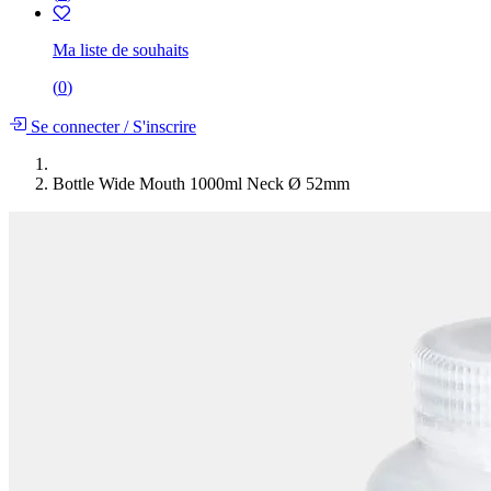
Ma liste de souhaits
(
0
)
Se connecter
/
S'inscrire
Bottle Wide Mouth 1000ml Neck Ø 52mm