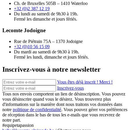
Ch. de Bruxelles 505B – 1410 Waterloo
+32 (0)2 387 12 19
Du lundi au samedi de 9h30 à 19h.
Fermé les dimanche et jours fériés.
Lecomte Jodoigne
Rue de Piétrain 75A – 1370 Jodoigne
+32 (0)10 56 15 09
Du mardi au samedi de 9h30 à 19h.
Fermé les lundi, dimanche et jours fériés.
Inscrivez-vous à notre newsletter
Vous êtes déjà inscrit ! Merci !
Inscrivez-vous
Tous nos envois comportent un lien de désinscription. Vous pouvez
vous désinscrire quand vous le désirez. Vous trouverez plus
d'informations sur la manière dont nous traitons vos données dans
notre
politique de confidentialité
. Vous pouvez gérer vos préférences
de réception dans le bas de tous les e-mails que vous recevrez de
notre part.
#equipetapassion