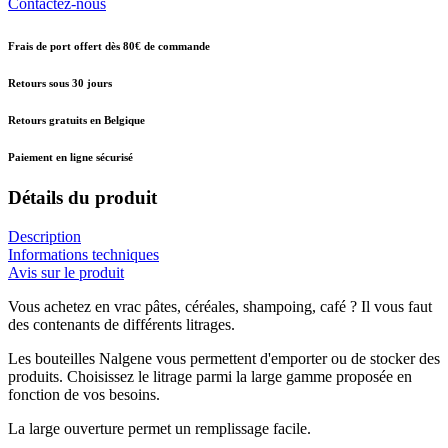
Contactez-nous
Frais de port offert dès 80€ de commande
Retours sous 30 jours
Retours gratuits en Belgique
Paiement en ligne sécurisé
Détails du produit
Description
Informations techniques
Avis sur le produit
Vous achetez en vrac pâtes, céréales, shampoing, café ? Il vous faut
des contenants de différents litrages.
Les bouteilles Nalgene vous permettent d'emporter ou de stocker des
produits. Choisissez le litrage parmi la large gamme proposée en
fonction de vos besoins.
La large ouverture permet un remplissage facile.