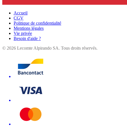
Accueil
CGV
Politique de confidentialité
Mentions légales
Vie privée
Besoin d'aide ?
©
2026
Lecomte Alpirando SA. Tous droits réservés.