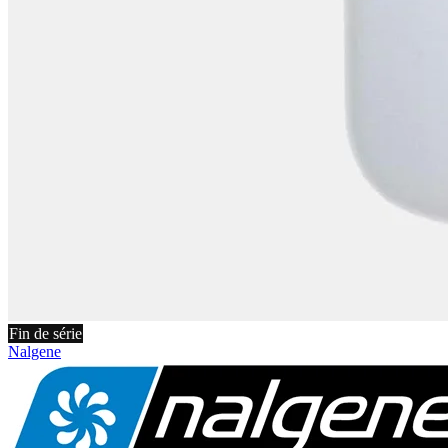
Fin de série
Nalgene