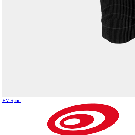
BV Sport