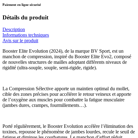
Paiement en ligne sécurisé
Détails du produit
Description
Informations techniques
Avis sur le produit
Booster Elite Evolution (2024), de la marque BV Sport, est un
manchon de compression, inspiré du Booster Elite Evo2, composé
de nouvelles structures de mailles adoptant différents niveaux de
rigidité (ultra-souple, souple, semi-rigide, rigide).
La Compression Sélective apporte un maintien optimal du mollet,
cible des zones précises pour accélérer le retour veineux et apporte
de l’oxygène aux muscles pour combattre la fatigue musculaire
(jambes dures, crampes, fourmillements…).
Porté régulièrement, le Booster Evolution accélère l’élimination des
toxines, repousse le phénomène de jambes lourdes, recule le seuil de
fatigue et diminue les courbatures. Le manchon d’effort réduit