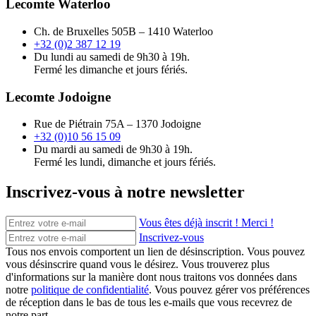
Lecomte Waterloo
Ch. de Bruxelles 505B – 1410 Waterloo
+32 (0)2 387 12 19
Du lundi au samedi de 9h30 à 19h.
Fermé les dimanche et jours fériés.
Lecomte Jodoigne
Rue de Piétrain 75A – 1370 Jodoigne
+32 (0)10 56 15 09
Du mardi au samedi de 9h30 à 19h.
Fermé les lundi, dimanche et jours fériés.
Inscrivez-vous à notre newsletter
Vous êtes déjà inscrit ! Merci !
Inscrivez-vous
Tous nos envois comportent un lien de désinscription. Vous pouvez
vous désinscrire quand vous le désirez. Vous trouverez plus
d'informations sur la manière dont nous traitons vos données dans
notre
politique de confidentialité
. Vous pouvez gérer vos préférences
de réception dans le bas de tous les e-mails que vous recevrez de
notre part.