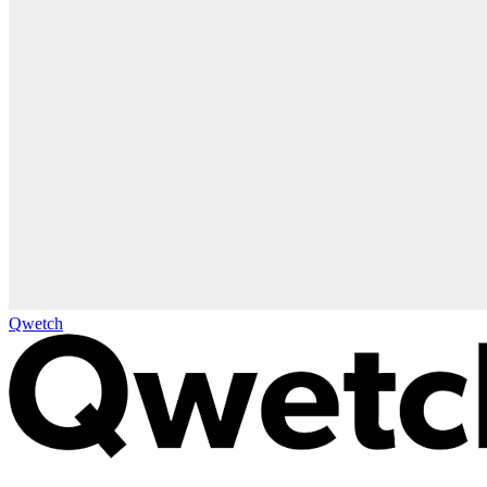
Qwetch