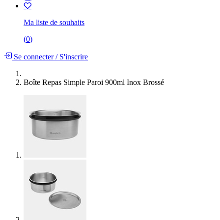
Ma liste de souhaits
(
0
)
Se connecter
/
S'inscrire
Boîte Repas Simple Paroi 900ml Inox Brossé