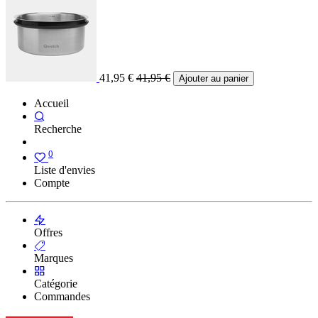
41,95
€
41,95
€
Ajouter au panier
Accueil
Recherche
0
Liste d'envies
Compte
Offres
Marques
Catégorie
Commandes