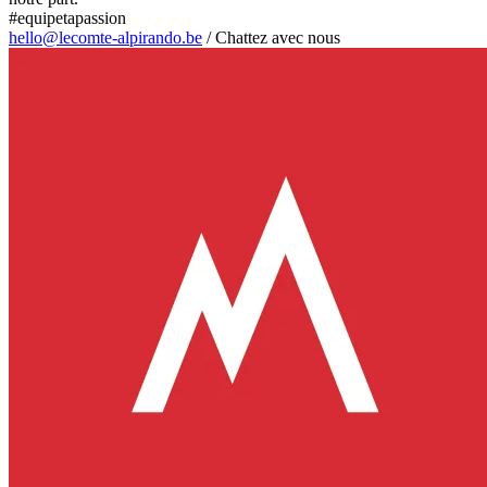
#equipetapassion
hello@lecomte-alpirando.be
/
Chattez avec nous