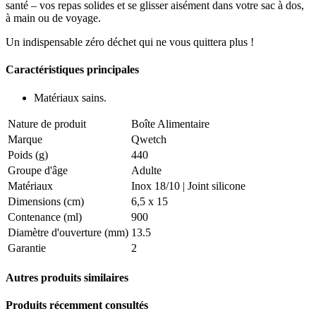
santé – vos repas solides et se glisser aisément dans votre sac à dos,
à main ou de voyage.
Un indispensable zéro déchet qui ne vous quittera plus !
Caractéristiques principales
Matériaux sains.
Nature de produit
Boîte Alimentaire
Marque
Qwetch
Poids (g)
440
Groupe d'âge
Adulte
Matériaux
Inox 18/10 | Joint silicone
Dimensions (cm)
6,5 x 15
Contenance (ml)
900
Diamètre d'ouverture (mm)
13.5
Garantie
2
Autres produits similaires
Produits récemment consultés