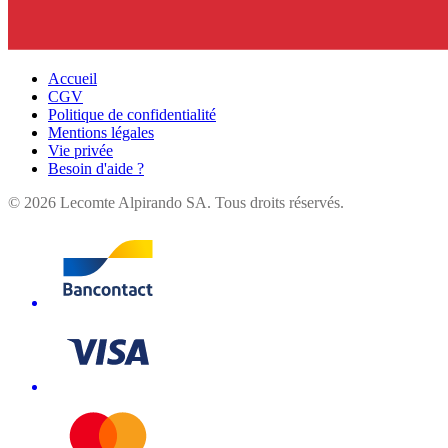
Accueil
CGV
Politique de confidentialité
Mentions légales
Vie privée
Besoin d'aide ?
©
2026
Lecomte Alpirando SA. Tous droits réservés.