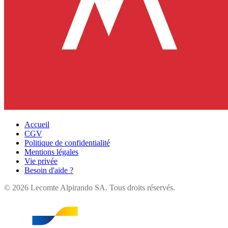
Accueil
CGV
Politique de confidentialité
Mentions légales
Vie privée
Besoin d'aide ?
©
2026
Lecomte Alpirando SA. Tous droits réservés.