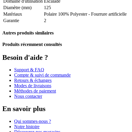
Domaine d'utilisation
Escalade
Diamètre (mm)
125
Matériaux
Polaire 100% Polyester - Fourrure artificielle
Garantie
2
Autres produits similaires
Produits récemment consultés
Besoin d'aide ?
Support & FAQ
Compte & suivi de commande
Retours & échanges
Modes de livraisons
Méthodes de paiement
Nous contacter
En savoir plus
Qui sommes-nous ?
Notre histoire
Découvrez nos magasins