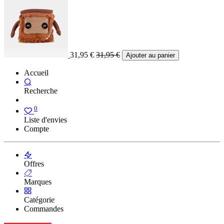
31,95
€
31,95
€
Ajouter au panier
Accueil
Recherche
0
Liste d'envies
Compte
Offres
Marques
Catégorie
Commandes