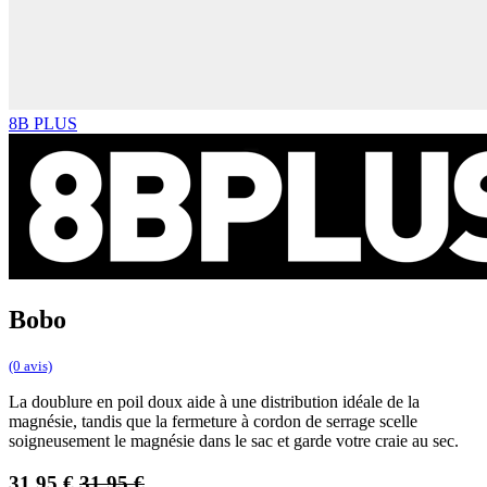
8B PLUS
Bobo
(0 avis)
La doublure en poil doux aide à une distribution idéale de la
magnésie, tandis que la fermeture à cordon de serrage scelle
soigneusement le magnésie dans le sac et garde votre craie au sec.
31,95
€
31,95
€