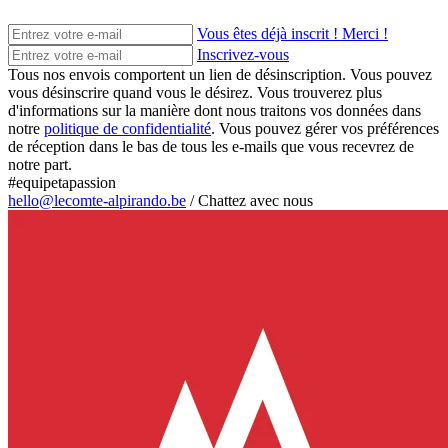
Vous êtes déjà inscrit ! Merci !
Inscrivez-vous
Tous nos envois comportent un lien de désinscription. Vous pouvez
vous désinscrire quand vous le désirez. Vous trouverez plus
d'informations sur la manière dont nous traitons vos données dans
notre
politique de confidentialité
. Vous pouvez gérer vos préférences
de réception dans le bas de tous les e-mails que vous recevrez de
notre part.
#equipetapassion
hello@lecomte-alpirando.be
/
Chattez avec nous