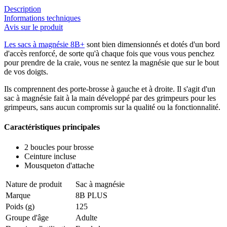
Description
Informations techniques
Avis sur le produit
Les sacs à magnésie 8B+
sont bien dimensionnés et dotés d'un bord
d'accès renforcé, de sorte qu'à chaque fois que vous vous penchez
pour prendre de la craie, vous ne sentez la magnésie que sur le bout
de vos doigts.
Ils comprennent des porte-brosse à gauche et à droite. Il s'agit d'un
sac à magnésie fait à la main développé par des grimpeurs pour les
grimpeurs, sans aucun compromis sur la qualité ou la fonctionnalité.
Caractéristiques principales
2 boucles pour brosse
Ceinture incluse
Mousqueton d'attache
Nature de produit
Sac à magnésie
Marque
8B PLUS
Poids (g)
125
Groupe d'âge
Adulte