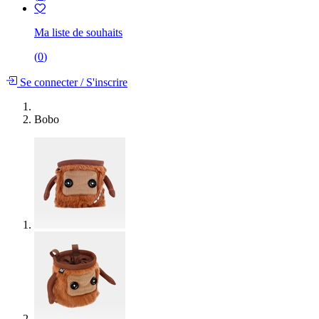
Ma liste de souhaits
(
0
)
Se connecter
/
S'inscrire
Bobo