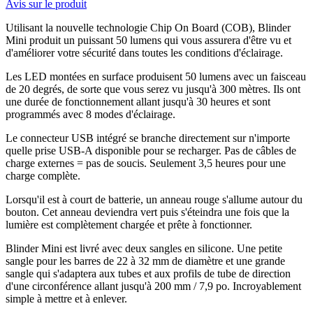
Avis sur le produit
Utilisant la nouvelle technologie Chip On Board (COB), Blinder
Mini produit un puissant 50 lumens qui vous assurera d'être vu et
d'améliorer votre sécurité dans toutes les conditions d'éclairage.
Les LED montées en surface produisent 50 lumens avec un faisceau
de 20 degrés, de sorte que vous serez vu jusqu'à 300 mètres. Ils ont
une durée de fonctionnement allant jusqu'à 30 heures et sont
programmés avec 8 modes d'éclairage.
Le connecteur USB intégré se branche directement sur n'importe
quelle prise USB-A disponible pour se recharger. Pas de câbles de
charge externes = pas de soucis. Seulement 3,5 heures pour une
charge complète.
Lorsqu'il est à court de batterie, un anneau rouge s'allume autour du
bouton. Cet anneau deviendra vert puis s'éteindra une fois que la
lumière est complètement chargée et prête à fonctionner.
Blinder Mini est livré avec deux sangles en silicone. Une petite
sangle pour les barres de 22 à 32 mm de diamètre et une grande
sangle qui s'adaptera aux tubes et aux profils de tube de direction
d'une circonférence allant jusqu'à 200 mm / 7,9 po. Incroyablement
simple à mettre et à enlever.