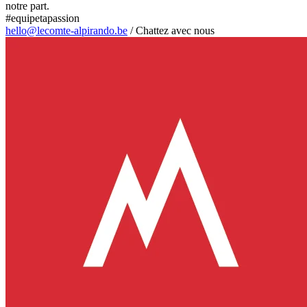
notre part.
#equipetapassion
hello@lecomte-alpirando.be
/
Chattez avec nous