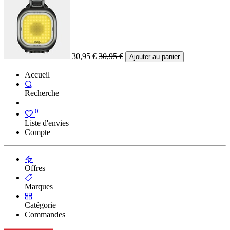
30,95
€
30,95
€
Ajouter au panier
Accueil
Recherche
0
Liste d'envies
Compte
Offres
Marques
Catégorie
Commandes