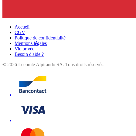
Accueil
CGV
Politique de confidentialité
Mentions légales
Vie privée
Besoin d'aide ?
©
2026
Lecomte Alpirando SA. Tous droits réservés.