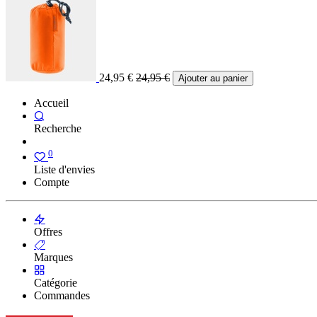
24,95
€
24,95
€
Ajouter au panier
Accueil
Recherche
0
Liste d'envies
Compte
Offres
Marques
Catégorie
Commandes