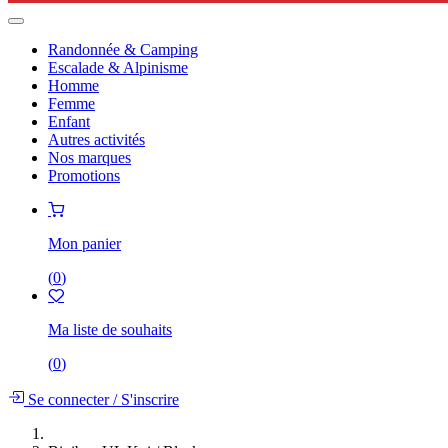
Randonnée & Camping
Escalade & Alpinisme
Homme
Femme
Enfant
Autres activités
Nos marques
Promotions
Mon panier
(
0
)
Ma liste de souhaits
(
0
)
Se connecter
/
S'inscrire