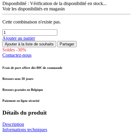
Disponibilité :
Vérification de la disponibilité en stock...
Voir les disponibilités en magasin
Cette combinaison n'existe pas.
Ajouter au panier
Ajouter à la liste de souhaits
Partager
Soldes -30%
Contactez-nous
Frais de port offert dès 80€ de commande
Retours sous 30 jours
Retours gratuits en Belgique
Paiement en ligne sécurisé
Détails du produit
Description
Informations techniques