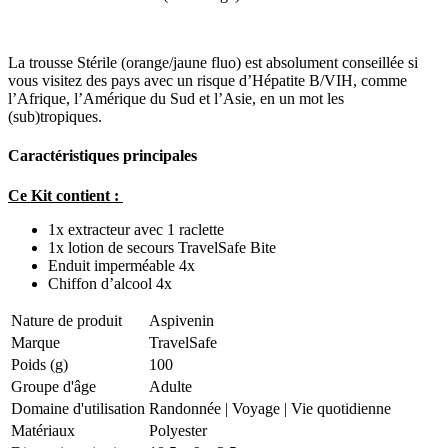
La trousse Stérile (orange/jaune fluo) est absolument conseillée si
vous visitez des pays avec un risque d’Hépatite B/VIH, comme
l’Afrique, l’Amérique du Sud et l’Asie, en un mot les
(sub)tropiques.
Caractéristiques principales
Ce Kit contient :
1x extracteur avec 1 raclette
1x lotion de secours TravelSafe Bite
Enduit imperméable 4x
Chiffon d’alcool 4x
Nature de produit
Aspivenin
Marque
TravelSafe
Poids (g)
100
Groupe d'âge
Adulte
Domaine d'utilisation
Randonnée
|
Voyage
|
Vie quotidienne
Matériaux
Polyester