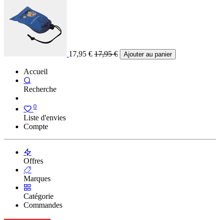
17,95
€
17,95
€
Ajouter au panier
Accueil
Recherche
0
Liste d'envies
Compte
Offres
Marques
Catégorie
Commandes