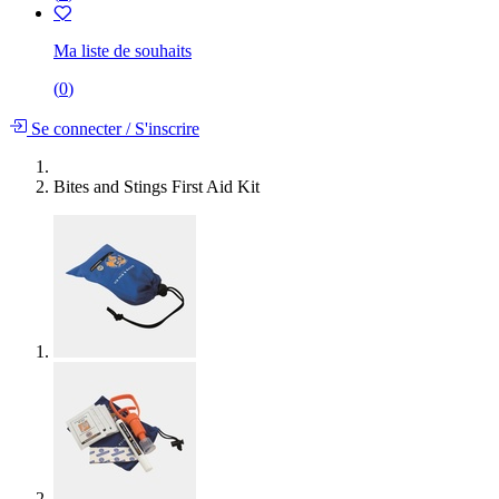
Ma liste de souhaits
(
0
)
Se connecter
/
S'inscrire
Bites and Stings First Aid Kit