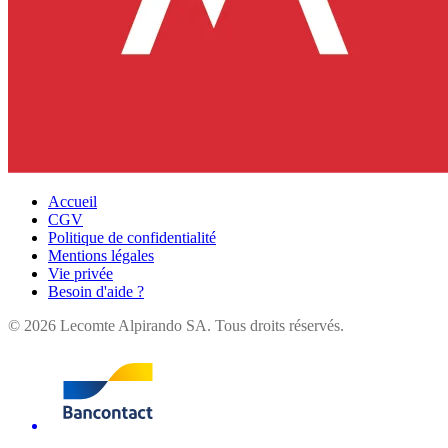
Accueil
CGV
Politique de confidentialité
Mentions légales
Vie privée
Besoin d'aide ?
©
2026
Lecomte Alpirando SA. Tous droits réservés.