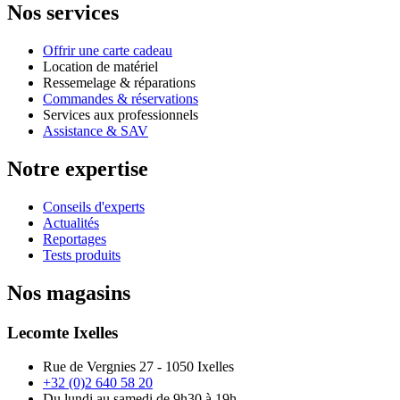
Nos services
Offrir une carte cadeau
Location de matériel
Ressemelage & réparations
Commandes & réservations
Services aux professionnels
Assistance & SAV
Notre expertise
Conseils d'experts
Actualités
Reportages
Tests produits
Nos magasins
Lecomte Ixelles
Rue de Vergnies 27 - 1050 Ixelles
+32 (0)2 640 58 20
Du lundi au samedi de 9h30 à 19h.