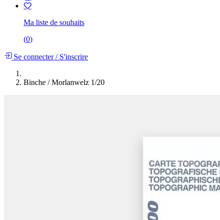
Ma liste de souhaits
(
0
)
Se connecter
/
S'inscrire
Binche / Morlanwelz 1/20