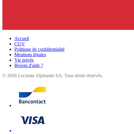
Accueil
CGV
Politique de confidentialité
Mentions légales
Vie privée
Besoin d'aide ?
©
2026
Lecomte Alpirando SA. Tous droits réservés.