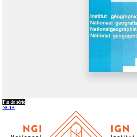
Fin de série
NGIB