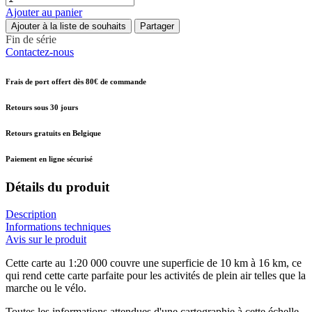
Ajouter au panier
Ajouter à la liste de souhaits
Partager
Fin de série
Contactez-nous
Frais de port offert dès 80€ de commande
Retours sous 30 jours
Retours gratuits en Belgique
Paiement en ligne sécurisé
Détails du produit
Description
Informations techniques
Avis sur le produit
Cette carte au 1:20 000 couvre une superficie de 10 km à 16 km, ce
qui rend cette carte parfaite pour les activités de plein air telles que la
marche ou le vélo.
Toutes les informations attendues d'une cartographie à cette échelle