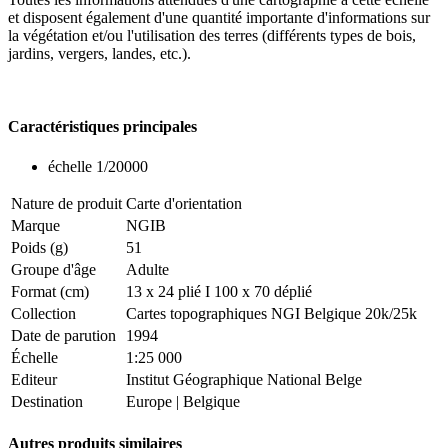
et disposent également d'une quantité importante d'informations sur
la végétation et/ou l'utilisation des terres (différents types de bois,
jardins, vergers, landes, etc.).
Caractéristiques principales
échelle 1/20000
Nature de produit
Carte d'orientation
Marque
NGIB
Poids (g)
51
Groupe d'âge
Adulte
Format (cm)
13 x 24 plié I 100 x 70 déplié
Collection
Cartes topographiques NGI Belgique 20k/25k
Date de parution
1994
Échelle
1:25 000
Editeur
Institut Géographique National Belge
Destination
Europe
|
Belgique
Autres produits similaires