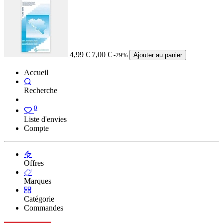
4,99
€
7,00
€
-29%
Ajouter au panier
Accueil
Recherche
0
Liste d'envies
Compte
Offres
Marques
Catégorie
Commandes