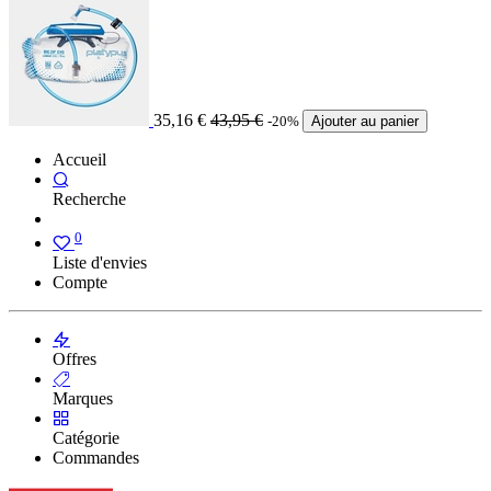
35,16
€
43,95
€
-20%
Ajouter au panier
Accueil
Recherche
0
Liste d'envies
Compte
Offres
Marques
Catégorie
Commandes