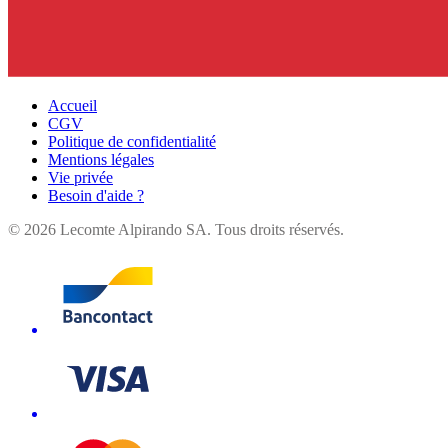
Accueil
CGV
Politique de confidentialité
Mentions légales
Vie privée
Besoin d'aide ?
©
2026
Lecomte Alpirando SA. Tous droits réservés.