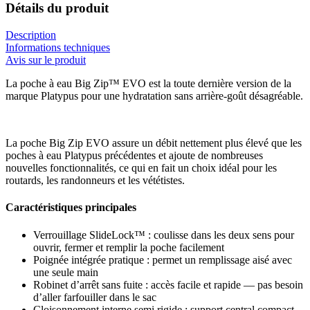
Détails du produit
Description
Informations techniques
Avis sur le produit
La poche à eau Big Zip™ EVO est la toute dernière version de la
marque Platypus pour une hydratation sans arrière-goût désagréable.
La poche Big Zip EVO assure un débit nettement plus élevé que les
poches à eau Platypus précédentes et ajoute de nombreuses
nouvelles fonctionnalités, ce qui en fait un choix idéal pour les
routards, les randonneurs et les vététistes.
Caractéristiques principales
Verrouillage SlideLock™ : coulisse dans les deux sens pour
ouvrir, fermer et remplir la poche facilement
Poignée intégrée pratique : permet un remplissage aisé avec
une seule main
Robinet d’arrêt sans fuite : accès facile et rapide — pas besoin
d’aller farfouiller dans le sac
Cloisonnement interne semi rigide : support central compact,