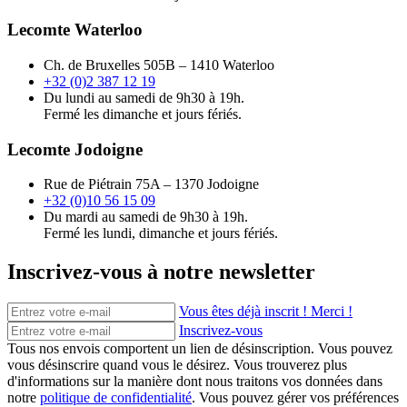
Lecomte Waterloo
Ch. de Bruxelles 505B – 1410 Waterloo
+32 (0)2 387 12 19
Du lundi au samedi de 9h30 à 19h.
Fermé les dimanche et jours fériés.
Lecomte Jodoigne
Rue de Piétrain 75A – 1370 Jodoigne
+32 (0)10 56 15 09
Du mardi au samedi de 9h30 à 19h.
Fermé les lundi, dimanche et jours fériés.
Inscrivez-vous à notre newsletter
Vous êtes déjà inscrit ! Merci !
Inscrivez-vous
Tous nos envois comportent un lien de désinscription. Vous pouvez
vous désinscrire quand vous le désirez. Vous trouverez plus
d'informations sur la manière dont nous traitons vos données dans
notre
politique de confidentialité
. Vous pouvez gérer vos préférences