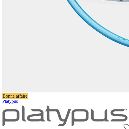
Bonne affaire
Platypus