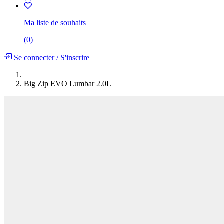
Ma liste de souhaits
(
0
)
Se connecter
/
S'inscrire
Big Zip EVO Lumbar 2.0L