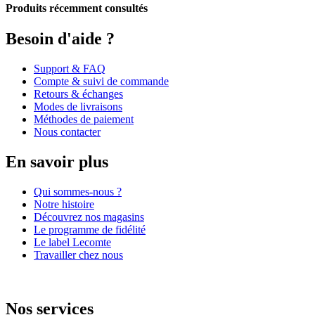
Produits récemment consultés
Besoin d'aide ?
Support & FAQ
Compte & suivi de commande
Retours & échanges
Modes de livraisons
Méthodes de paiement
Nous contacter
En savoir plus
Qui sommes-nous ?
Notre histoire
Découvrez nos magasins
Le programme de fidélité
Le label Lecomte
Travailler chez nous
Nos services