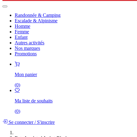
Randonnée & Camping
Escalade & Alpinisme
Homme
Femme
Enfant
Autres activités
Nos marques
Promotions
Mon panier
(
0
)
Ma liste de souhaits
(
0
)
Se connecter
/
S'inscrire