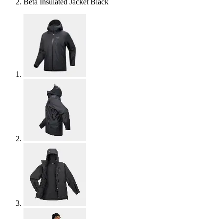
Beta Insulated Jacket Black