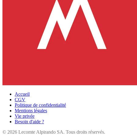
Accueil
CGV
Politique de confidentialité
Mentions légales
Vie privée
Besoin d'aide ?
©
2026
Lecomte Alpirando SA. Tous droits réservés.