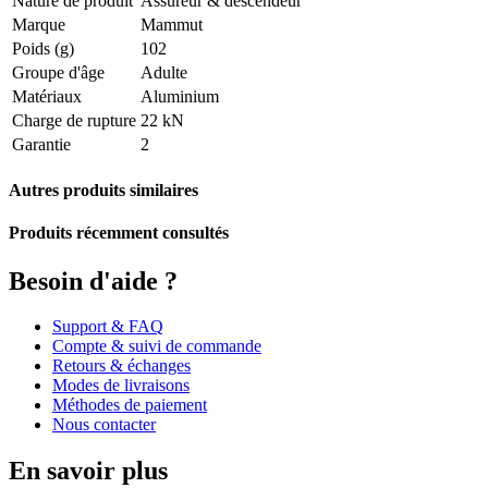
Nature de produit
Assureur & descendeur
Marque
Mammut
Poids (g)
102
Groupe d'âge
Adulte
Matériaux
Aluminium
Charge de rupture
22 kN
Garantie
2
Autres produits similaires
Produits récemment consultés
Besoin d'aide ?
Support & FAQ
Compte & suivi de commande
Retours & échanges
Modes de livraisons
Méthodes de paiement
Nous contacter
En savoir plus