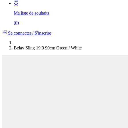
Ma liste de souhaits
(
0
)
Se connecter
/
S'inscrire
Belay Sling 19.0 90cm Green / White