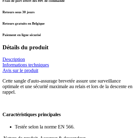
Frais de port offert dès 80€ de commande
Retours sous 30 jours
Retours gratuits en Belgique
Paiement en ligne sécurisé
Détails du produit
Description
Informations techniques
Avis sur le produit
Cette sangle d'auto-assurage brevetée assure une surveillance
optimale et une sécurité maximale au relais et lors de la descente en
rappel.
Caractéristiques principales
Testée selon la norme EN 566.