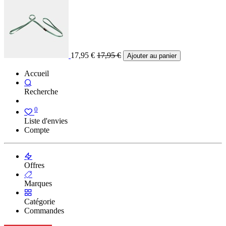
17,95
€
17,95
€
Ajouter au panier
Accueil
Recherche
0
Liste d'envies
Compte
Offres
Marques
Catégorie
Commandes