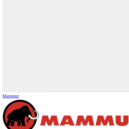
Mammut