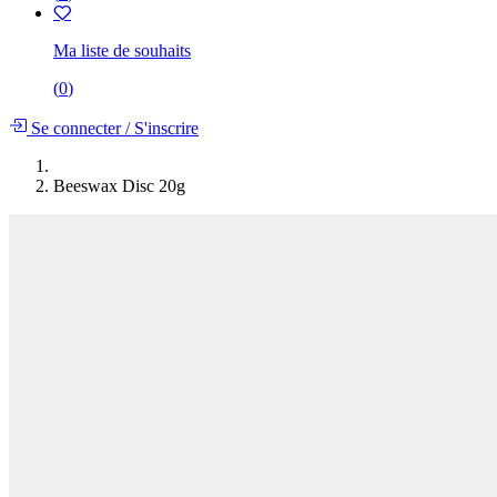
Ma liste de souhaits
(
0
)
Se connecter
/
S'inscrire
Beeswax Disc 20g