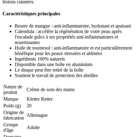
lésions cutanées.
Caractéristiques principales
Beurre de mangue : anti-inflammatoire, hydratant et apaisant
Calendula : accélère la régénération de votre peau après
l'escalade grâce à ses propriétés anti-inflammatoires et
nourrissantes
Huile de tournesol : anti-inflammatoire et est particulièrement
bénéfique pour les peaux stressées et abîmées
Ingrédients 100% naturels
Disponible dans une boîte en aluminium
Le disque peut être retiré de la boîte
Soutient le travail de protection des abeilles
Nature de
Crème de soin des mains
produit
Marque
Kletter Retter
Poids (g)
20
Origine de
Allemagne
fabrication
Groupe
Adulte
d'âge
Domaine