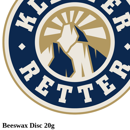
Beeswax Disc 20g