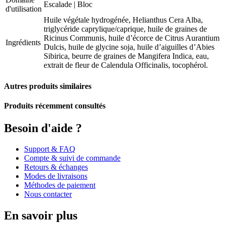
Escalade
|
Bloc
d'utilisation
Huile végétale hydrogénée, Helianthus Cera Alba,
triglycéride caprylique/caprique, huile de graines de
Ricinus Communis, huile d’écorce de Citrus Aurantium
Ingrédients
Dulcis, huile de glycine soja, huile d’aiguilles d’Abies
Sibirica, beurre de graines de Mangifera Indica, eau,
extrait de fleur de Calendula Officinalis, tocophérol.
Autres produits similaires
Produits récemment consultés
Besoin d'aide ?
Support & FAQ
Compte & suivi de commande
Retours & échanges
Modes de livraisons
Méthodes de paiement
Nous contacter
En savoir plus