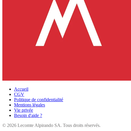
Accueil
CGV
Politique de confidentialité
Mentions légales
Vie privée
Besoin d'aide ?
©
2026
Lecomte Alpirando SA. Tous droits réservés.