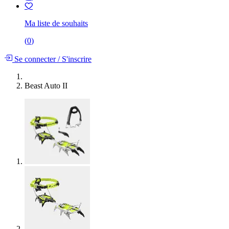
Ma liste de souhaits
(
0
)
Se connecter
/
S'inscrire
Beast Auto II