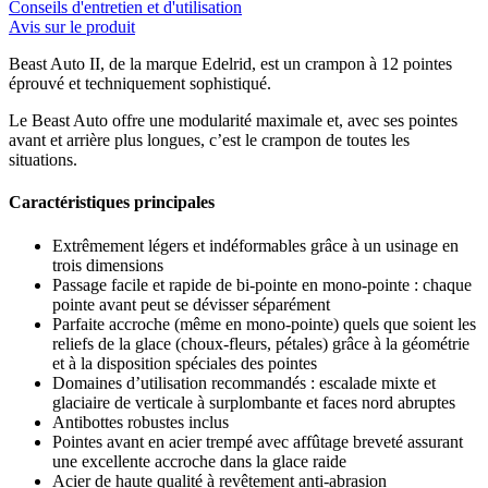
Conseils d'entretien et d'utilisation
Avis sur le produit
Beast Auto II, de la marque Edelrid, est un crampon à 12 pointes
éprouvé et techniquement sophistiqué.
Le Beast Auto offre une modularité maximale et, avec ses pointes
avant et arrière plus longues, c’est le crampon de toutes les
situations.
Caractéristiques principales
Extrêmement légers et indéformables grâce à un usinage en
trois dimensions
Passage facile et rapide de bi-pointe en mono-pointe : chaque
pointe avant peut se dévisser séparément
Parfaite accroche (même en mono-pointe) quels que soient les
reliefs de la glace (choux-fleurs, pétales) grâce à la géométrie
et à la disposition spéciales des pointes
Domaines d’utilisation recommandés : escalade mixte et
glaciaire de verticale à surplombante et faces nord abruptes
Antibottes robustes inclus
Pointes avant en acier trempé avec affûtage breveté assurant
une excellente accroche dans la glace raide
Acier de haute qualité à revêtement anti-abrasion