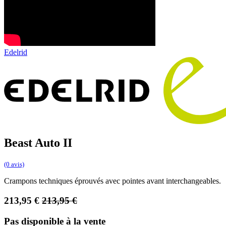
Edelrid
Beast Auto II
(0 avis)
Crampons techniques éprouvés avec pointes avant interchangeables.
213,95
€
213,95
€
Pas disponible à la vente