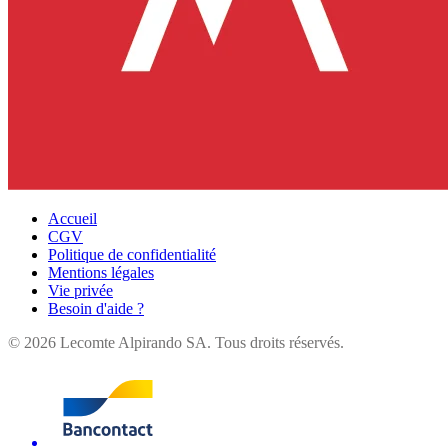
Accueil
CGV
Politique de confidentialité
Mentions légales
Vie privée
Besoin d'aide ?
©
2026
Lecomte Alpirando SA. Tous droits réservés.