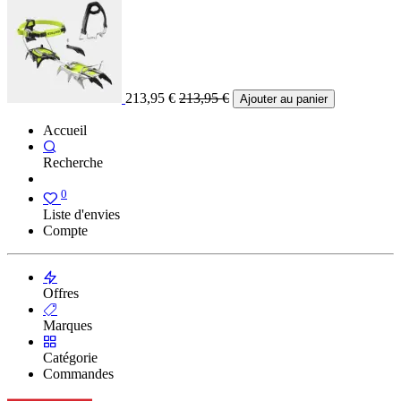
213,95
€
213,95
€
Ajouter au panier
Accueil
Recherche
0
Liste d'envies
Compte
Offres
Marques
Catégorie
Commandes