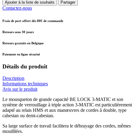
Ajouter à la liste de souhaits
Partager
Contactez-nous
Frais de port offert dès 80€ de commande
Retours sous 30 jours
Retours gratuits en Belgique
Paiement en ligne sécurisé
Détails du produit
Description
Informations techniques
Avis sur le produit
Le mousqueton de grande capacité BE LOCK 3-MATIC et son
système de verrouillage à triple action 3-MATIC est particulièrement
adapté au relais HMS et aux manœuvres de cordes à double, type
cabestan ou demi-cabestan.
Sa large surface de travail facilitera le débrayage des cordes, mêmes
mouilllées.