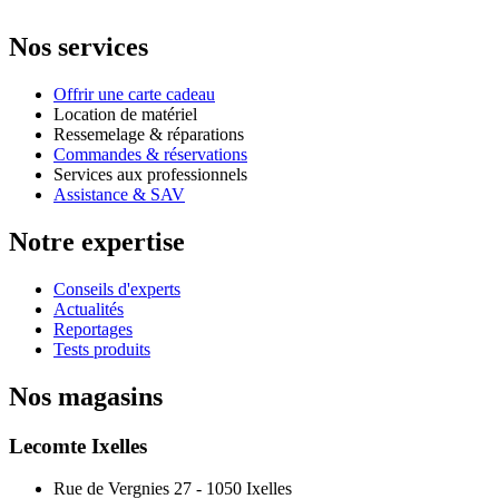
Nos services
Offrir une carte cadeau
Location de matériel
Ressemelage & réparations
Commandes & réservations
Services aux professionnels
Assistance & SAV
Notre expertise
Conseils d'experts
Actualités
Reportages
Tests produits
Nos magasins
Lecomte Ixelles
Rue de Vergnies 27 - 1050 Ixelles