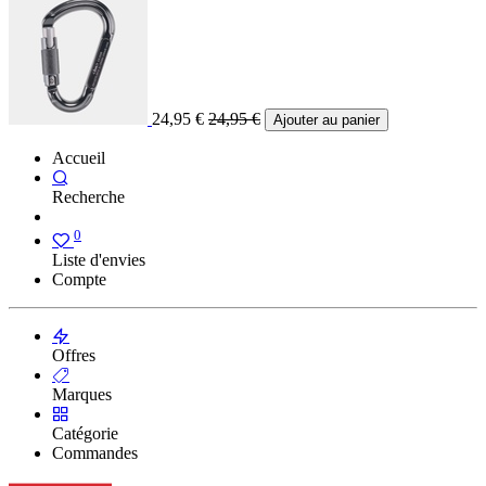
24,95
€
24,95
€
Ajouter au panier
Accueil
Recherche
0
Liste d'envies
Compte
Offres
Marques
Catégorie
Commandes