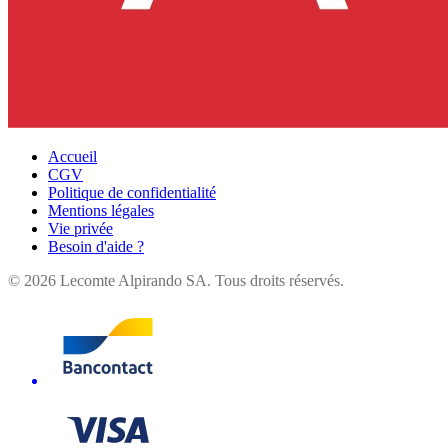
Accueil
CGV
Politique de confidentialité
Mentions légales
Vie privée
Besoin d'aide ?
©
2026
Lecomte Alpirando SA. Tous droits réservés.