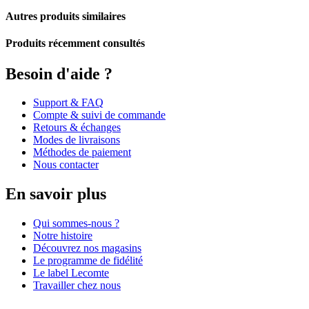
Autres produits similaires
Produits récemment consultés
Besoin d'aide ?
Support & FAQ
Compte & suivi de commande
Retours & échanges
Modes de livraisons
Méthodes de paiement
Nous contacter
En savoir plus
Qui sommes-nous ?
Notre histoire
Découvrez nos magasins
Le programme de fidélité
Le label Lecomte
Travailler chez nous