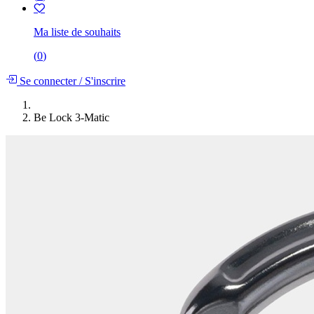
Ma liste de souhaits
(
0
)
Se connecter
/
S'inscrire
Be Lock 3-Matic