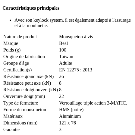
Caractéristiques principales
Avec son keylock system, il est également adapté à l'assurage
et à la moulinette.
Nature de produit
Mousqueton à vis
Marque
Beal
Poids (g)
100
Origine de fabrication
Taïwan
Groupe d'âge
Adulte
Certification(s)
EN 12275 : 2013
Résistance grand axe (kN)
26
Résistance petit axe (kN)
8
Résistance doigt ouvert (kN)
8
Ouverture doigt (mm)
22
Type de fermeture
Verrouillage triple action 3-MATIC.
Forme du mousqueton
HMS (poire)
Matériaux
Aluminium
Dimensions (mm)
121 x 76
Garantie
3