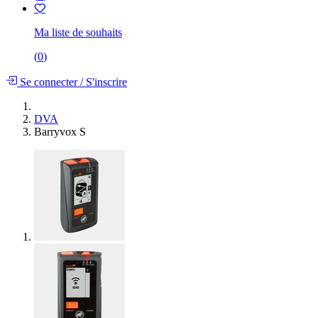
Ma liste de souhaits
(
0
)
Se connecter
/
S'inscrire
DVA
Barryvox S