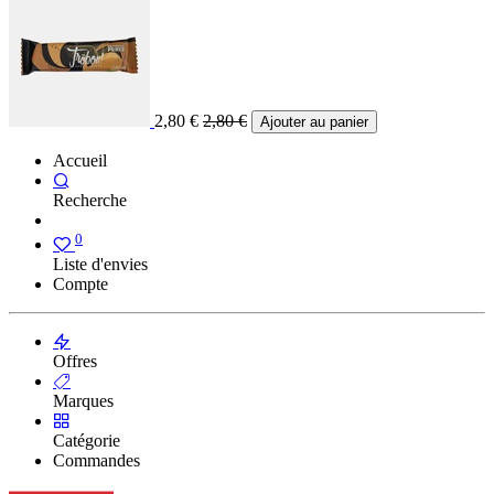
2,80
€
2,80
€
Ajouter au panier
Accueil
Recherche
0
Liste d'envies
Compte
Offres
Marques
Catégorie
Commandes