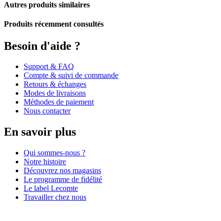
Autres produits similaires
Produits récemment consultés
Besoin d'aide ?
Support & FAQ
Compte & suivi de commande
Retours & échanges
Modes de livraisons
Méthodes de paiement
Nous contacter
En savoir plus
Qui sommes-nous ?
Notre histoire
Découvrez nos magasins
Le programme de fidélité
Le label Lecomte
Travailler chez nous