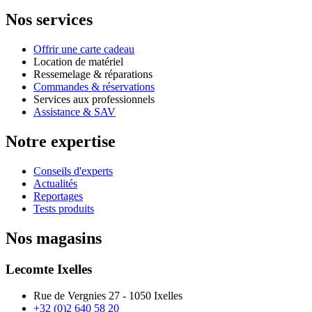
Nos services
Offrir une carte cadeau
Location de matériel
Ressemelage & réparations
Commandes & réservations
Services aux professionnels
Assistance & SAV
Notre expertise
Conseils d'experts
Actualités
Reportages
Tests produits
Nos magasins
Lecomte Ixelles
Rue de Vergnies 27 - 1050 Ixelles
+32 (0)2 640 58 20