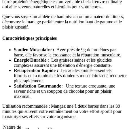
barre protéinée énergétique est un véritable chef-d'œuvre culinaire
qui allie saveurs naturelles et bienfaits pour votre corps.
Que vous soyez un athlète de haut niveau ou un amateur de fitness,
découvrez le mariage parfait entre la nutrition haut de gamme et le
plaisir gustatif.
Caractéristiques principales
Soutien Musculaire :
Avec près de 9g de protéines par
barre, elle favorise la croissance et la réparation musculaire.
Énergie Durable :
Les graisses saines et les glucides
complexes assurent une libération d'énergie constante.
Récupération Rapide :
Les acides aminés essentiels
fournissent à minimiser les douleurs musculaires et à récupérer
plus rapidement.
Satisfaction Gourmande :
Une texture croquante, une
saveur riche et un soupçon de chocolat pour un plaisir
maximal.
Utilisation recommandée : Mangez une à deux barres dans les 30
minutes qui suivent votre entraînement ou votre effort sportif pour
maximiser ses effets sur votre organisme.
Nature de