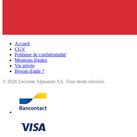
Accueil
CGV
Politique de confidentialité
Mentions légales
Vie privée
Besoin d'aide ?
©
2026
Lecomte Alpirando SA. Tous droits réservés.