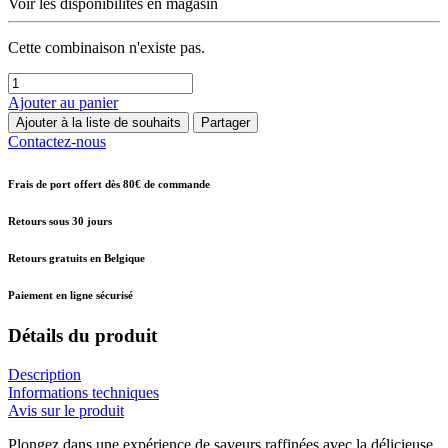
Voir les disponibilités en magasin
Cette combinaison n'existe pas.
Ajouter au panier
Ajouter à la liste de souhaits
Partager
Contactez-nous
Frais de port offert dès 80€ de commande
Retours sous 30 jours
Retours gratuits en Belgique
Paiement en ligne sécurisé
Détails du produit
Description
Informations techniques
Avis sur le produit
Plongez dans une expérience de saveurs raffinées avec la délicieuse