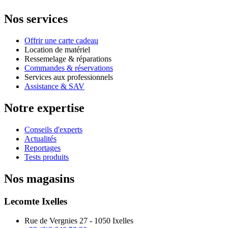
Nos services
Offrir une carte cadeau
Location de matériel
Ressemelage & réparations
Commandes & réservations
Services aux professionnels
Assistance & SAV
Notre expertise
Conseils d'experts
Actualités
Reportages
Tests produits
Nos magasins
Lecomte Ixelles
Rue de Vergnies 27 - 1050 Ixelles