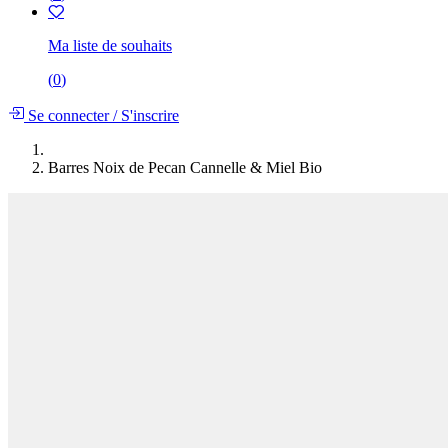
Ma liste de souhaits
(
0
)
Se connecter
/
S'inscrire
Barres Noix de Pecan Cannelle & Miel Bio