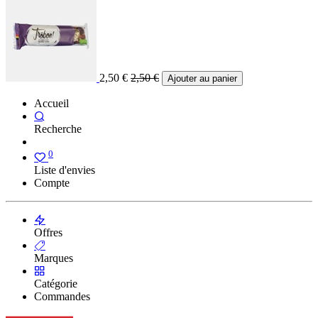
2,50
€
2,50
€
Ajouter au panier
Accueil
Recherche
0
Liste d'envies
Compte
Offres
Marques
Catégorie
Commandes