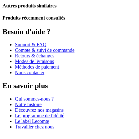
Autres produits similaires
Produits récemment consultés
Besoin d'aide ?
Support & FAQ
Compte & suivi de commande
Retours & échanges
Modes de livraisons
Méthodes de paiement
Nous contacter
En savoir plus
Qui sommes-nous ?
Notre histoire
Découvrez nos magasins
Le programme de fidélité
Le label Lecomte
Travailler chez nous