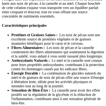
barre aux noix de pécan, à la cannelle et au miel. Chaque bouchée
de cette création exquise vous transporte vers un équilibre parfait
entre croquant et douceur, tout en vous offrant une source
concentrée de nutriments essentiels.
Caractéristiques principales
Protéines et Graisses Saines :
Les noix de pécan sont une
excellente source de protéines végétales et de graisses
insaturées bénéfiques pour le cœur et le cerveau.
Fibres Alimentaires :
Les noix de pécan et la cannelle
contiennent des fibres alimentaires qui soutiennent la digestion
et la satiété, vous aidant à vous sentir rassasié plus longtemps.
Antioxydants Naturels :
Le miel et la cannelle sont connus
pour leurs propriétés antioxydantes, contribuant à la protection
contre les dommages causés par les radicaux libres.
Énergie Durable :
La combinaison de glucides naturels du
miel et de graisses de noix de pécan offre une source d'énergie
à libération lente, idéale pour les activités physiques et
mentales tout au long de la journée.
Sensation de Bien-Être :
La cannelle peut avoir des effets
positifs sur la régulation de la glycémie et la réduction de
l'inflammation, contribuant ainsi à une sensation générale de
bien-être.