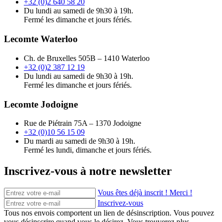
+32 (0)2 640 58 20
Du lundi au samedi de 9h30 à 19h.
Fermé les dimanche et jours fériés.
Lecomte Waterloo
Ch. de Bruxelles 505B – 1410 Waterloo
+32 (0)2 387 12 19
Du lundi au samedi de 9h30 à 19h.
Fermé les dimanche et jours fériés.
Lecomte Jodoigne
Rue de Piétrain 75A – 1370 Jodoigne
+32 (0)10 56 15 09
Du mardi au samedi de 9h30 à 19h.
Fermé les lundi, dimanche et jours fériés.
Inscrivez-vous à notre newsletter
Vous êtes déjà inscrit ! Merci !
Inscrivez-vous
Tous nos envois comportent un lien de désinscription. Vous pouvez
vous désinscrire quand vous le désirez. Vous trouverez plus