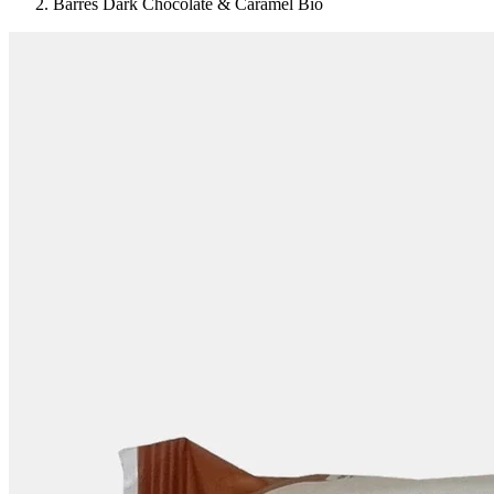
Barres Dark Chocolate & Caramel Bio