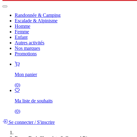
Randonnée & Camping
Escalade & Alpinisme
Homme
Femme
Enfant
Autres activités
Nos marques
Promotions
Mon panier
(
0
)
Ma liste de souhaits
(
0
)
Se connecter
/
S'inscrire