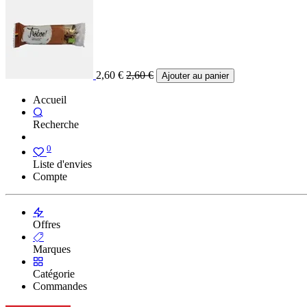
2,60
€
2,60
€
Ajouter au panier
Accueil
Recherche
0
Liste d'envies
Compte
Offres
Marques
Catégorie
Commandes