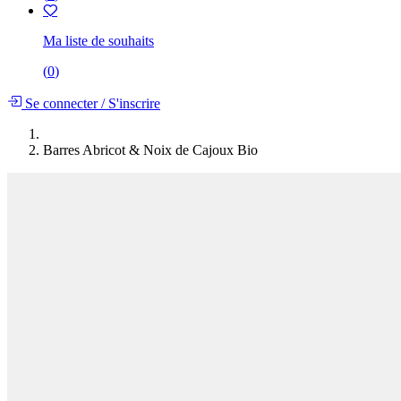
Ma liste de souhaits
(
0
)
Se connecter
/
S'inscrire
Barres Abricot & Noix de Cajoux Bio