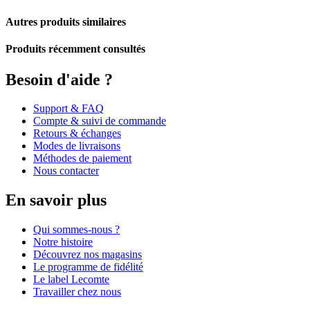
Autres produits similaires
Produits récemment consultés
Besoin d'aide ?
Support & FAQ
Compte & suivi de commande
Retours & échanges
Modes de livraisons
Méthodes de paiement
Nous contacter
En savoir plus
Qui sommes-nous ?
Notre histoire
Découvrez nos magasins
Le programme de fidélité
Le label Lecomte
Travailler chez nous