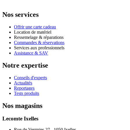
Nos services
Offrir une carte cadeau
Location de matériel
Ressemelage & réparations
Commandes & réservations
Services aux professionnels
Assistance & SAV
Notre expertise
Conseils d'experts
Actualités
Reportages
Tests produits
Nos magasins
Lecomte Ixelles
Rue de Vergnies 27 - 1050 Ixelles