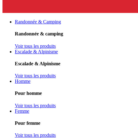
Randonnée & Camping
Randonnée & camping
Voir tous les produits
Escalade & Alpinisme
Escalade & Alpinisme
Voir tous les produits
Homme
Pour homme
Voir tous les produits
Femme
Pour femme
Voir tous les produits