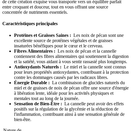
de cette création exquise vous transporte vers un équilibre parfait
entre croquant et douceur, tout en vous offrant une source
concentrée de nutriments essentiels.
Caractéristiques principales
Protéines et Graisses Saines :
Les noix de pécan sont une
excellente source de protéines végétales et de graisses
insaturées bénéfiques pour le cœur et le cerveau.
Fibres Alimentaires :
Les noix de pécan et la cannelle
contiennent des fibres alimentaires qui soutiennent la digestion
et la satiété, vous aidant à vous sentir rassasié plus longtemps.
Antioxydants Naturels :
Le miel et la cannelle sont connus
pour leurs propriétés antioxydantes, contribuant à la protection
contre les dommages causés par les radicaux libres.
Énergie Durable :
La combinaison de glucides naturels du
miel et de graisses de noix de pécan offre une source d'énergie
à libération lente, idéale pour les activités physiques et
mentales tout au long de la journée.
Sensation de Bien-Être :
La cannelle peut avoir des effets
positifs sur la régulation de la glycémie et la réduction de
l'inflammation, contribuant ainsi à une sensation générale de
bien-être.
Nature de