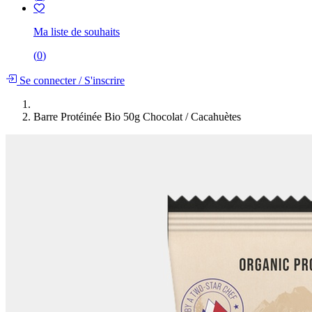
Ma liste de souhaits
(
0
)
Se connecter
/
S'inscrire
Barre Protéinée Bio 50g Chocolat / Cacahuètes