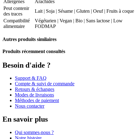
Allergènes
Arachides
Peut contenir
Lait | Soja | Sésame | Gluten | Oeuf | Fruits à coque
des traces
Compatibilité
Végétarien
|
Vegan
|
Bio
|
Sans lactose
|
Low
alimentaire
FODMAP
Autres produits similaires
Produits récemment consultés
Besoin d'aide ?
Support & FAQ
Compte & suivi de commande
Retours & échanges
Modes de livraisons
Méthodes de paiement
Nous contacter
En savoir plus
Qui sommes-nous ?
Notre histoire