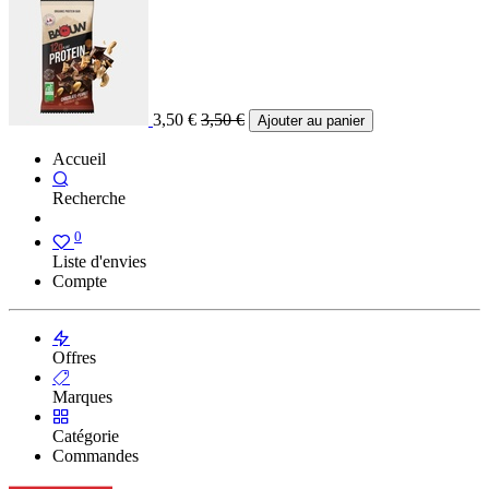
3,50
€
3,50
€
Ajouter au panier
Accueil
Recherche
0
Liste d'envies
Compte
Offres
Marques
Catégorie
Commandes