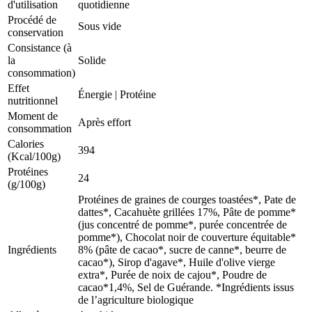
d'utilisation
quotidienne
Procédé de
Sous vide
conservation
Consistance (à
la
Solide
consommation)
Effet
Énergie
|
Protéine
nutritionnel
Moment de
Après effort
consommation
Calories
394
(Kcal/100g)
Protéines
24
(g/100g)
Protéines de graines de courges toastées*, Pate de
dattes*, Cacahuète grillées 17%, Pâte de pomme*
(jus concentré de pomme*, purée concentrée de
pomme*), Chocolat noir de couverture équitable*
Ingrédients
8% (pâte de cacao*, sucre de canne*, beurre de
cacao*), Sirop d'agave*, Huile d'olive vierge
extra*, Purée de noix de cajou*, Poudre de
cacao*1,4%, Sel de Guérande.​ *Ingrédients issus
de l’agriculture biologique