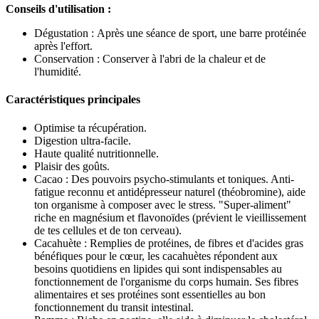
Conseils d'utilisation :
Dégustation : Après une séance de sport, une barre protéinée
après l'effort.
Conservation : Conserver à l'abri de la chaleur et de
l'humidité.
Caractéristiques principales
Optimise ta récupération.
Digestion ultra-facile.
Haute qualité nutritionnelle.
Plaisir des goûts.
Cacao : Des pouvoirs psycho-stimulants et toniques. Anti-
fatigue reconnu et antidépresseur naturel (théobromine), aide
ton organisme à composer avec le stress. "Super-aliment"
riche en magnésium et flavonoïdes (prévient le vieillissement
de tes cellules et de ton cerveau).
Cacahuète : Remplies de protéines, de fibres et d'acides gras
bénéfiques pour le cœur, les cacahuètes répondent aux
besoins quotidiens en lipides qui sont indispensables au
fonctionnement de l'organisme du corps humain. Ses fibres
alimentaires et ses protéines sont essentielles au bon
fonctionnement du transit intestinal.