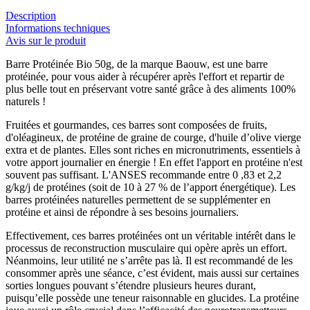
Description
Informations techniques
Avis sur le produit
Barre Protéinée Bio 50g, de la marque Baouw, est une barre
protéinée, pour vous aider à récupérer après l'effort et repartir de
plus belle tout en préservant votre santé grâce à des aliments 100%
naturels !
Fruitées et gourmandes, ces barres sont composées de fruits,
d'oléagineux, de protéine de graine de courge, d'huile d’olive vierge
extra et de plantes. Elles sont riches en micronutriments, essentiels à
votre apport journalier en énergie ! En effet l'apport en protéine n'est
souvent pas suffisant. L'ANSES recommande entre 0 ,83 et 2,2
g/kg/j de protéines (soit de 10 à 27 % de l’apport énergétique). Les
barres protéinées naturelles permettent de se supplémenter en
protéine et ainsi de répondre à ses besoins journaliers.
Effectivement, ces barres protéinées ont un véritable intérêt dans le
processus de reconstruction musculaire qui opère après un effort.
Néanmoins, leur utilité ne s’arrête pas là. Il est recommandé de les
consommer après une séance, c’est évident, mais aussi sur certaines
sorties longues pouvant s’étendre plusieurs heures durant,
puisqu’elle possède une teneur raisonnable en glucides. La protéine