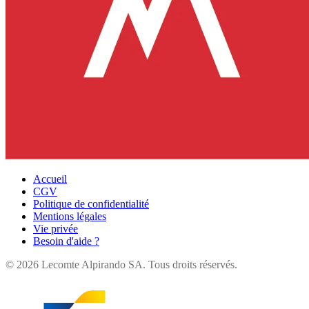
Accueil
CGV
Politique de confidentialité
Mentions légales
Vie privée
Besoin d'aide ?
©
2026
Lecomte Alpirando SA. Tous droits réservés.