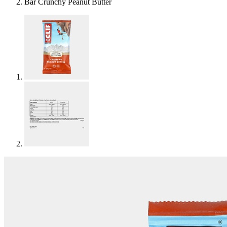
Bar Crunchy Peanut Butter