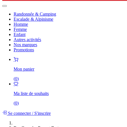
Randonnée & Camping
Escalade & Alpinisme
Homme
Femme
Enfant
Autres activités
Nos marques
Promotions
Mon panier
(
0
)
Ma liste de souhaits
(
0
)
Se connecter
/
S'inscrire