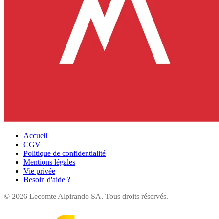
Accueil
CGV
Politique de confidentialité
Mentions légales
Vie privée
Besoin d'aide ?
©
2026
Lecomte Alpirando SA. Tous droits réservés.