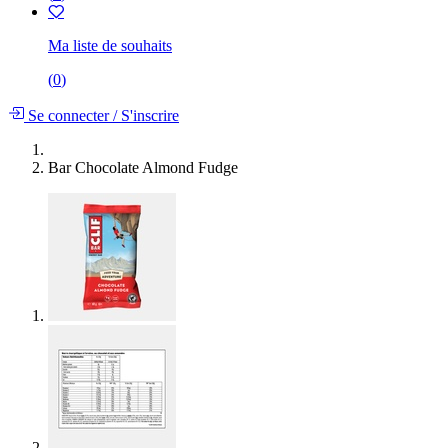
Ma liste de souhaits
(
0
)
Se connecter
/
S'inscrire
Bar Chocolate Almond Fudge