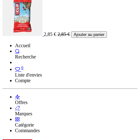
2,85
€
2,85
€
Ajouter au panier
Accueil
Recherche
0
Liste d'envies
Compte
Offres
Marques
Catégorie
Commandes