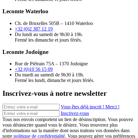
Lecomte Waterloo
Ch. de Bruxelles 505B – 1410 Waterloo
+32 (0)2 387 12 19
Du lundi au samedi de 9h30 à 19h.
Fermé les dimanche et jours fériés.
Lecomte Jodoigne
Rue de Piétrain 75A – 1370 Jodoigne
+32 (0)10 56 15 09
Du mardi au samedi de 9h30 à 19h.
Fermé les lundi, dimanche et jours fériés.
Inscrivez-vous à notre newsletter
Vous êtes déjà inscrit ! Merci !
Inscrivez-vous
Tous nos envois comportent un lien de désinscription. Vous pouvez
vous désinscrire quand vous le désirez. Vous trouverez plus
d'informations sur la manière dont nous traitons vos données dans
notre
politique de confidentialité
. Vous pouvez gérer vos préférences