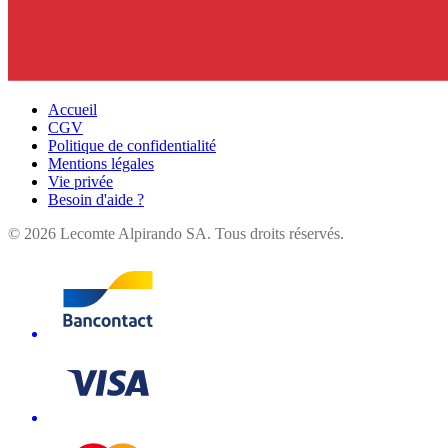
Accueil
CGV
Politique de confidentialité
Mentions légales
Vie privée
Besoin d'aide ?
©
2026
Lecomte Alpirando SA. Tous droits réservés.