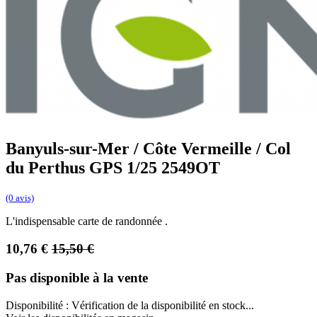
Banyuls-sur-Mer / Côte Vermeille / Col
du Perthus GPS 1/25 2549OT
(0 avis)
L'indispensable carte de randonnée .
10,76
€
15,50
€
Pas disponible à la vente
Disponibilité :
Vérification de la disponibilité en stock...