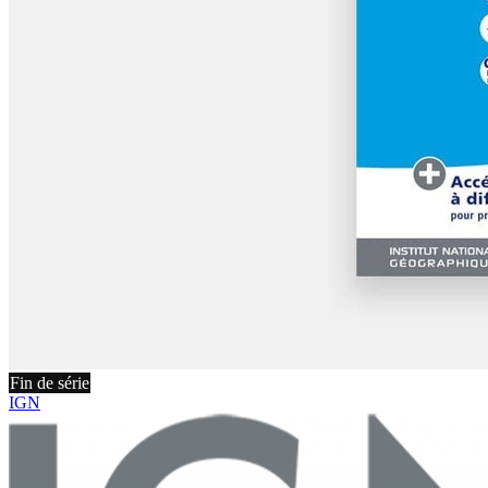
Fin de série
IGN