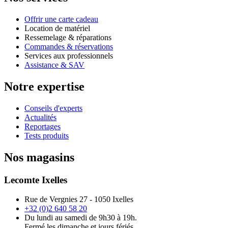
Offrir une carte cadeau
Location de matériel
Ressemelage & réparations
Commandes & réservations
Services aux professionnels
Assistance & SAV
Notre expertise
Conseils d'experts
Actualités
Reportages
Tests produits
Nos magasins
Lecomte Ixelles
Rue de Vergnies 27 - 1050 Ixelles
+32 (0)2 640 58 20
Du lundi au samedi de 9h30 à 19h.
Fermé les dimanche et jours fériés.