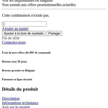
Voir les disponibilités en magasin
Non soumis aux offres promotionnelles actuelles
Cette combinaison n'existe pas.
Ajouter au panier
Ajouter à la liste de souhaits
Partager
Fin de série
Contactez-nous
Frais de port offert dès 80€ de commande
Retours sous 30 jours
Retours gratuits en Belgique
Paiement en ligne sécurisé
Détails du produit
Description
Informations techniques
Avis sur le produit