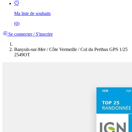
Ma liste de souhaits
(
0
)
Se connecter
/
S'inscrire
Banyuls-sur-Mer / Côte Vermeille / Col du Perthus GPS 1/25
2549OT