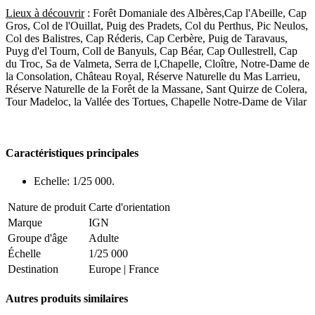
Lieux à découvrir
: Forêt Domaniale des Albères,Cap l'Abeille, Cap
Gros, Col de l'Ouillat, Puig des Pradets, Col du Perthus, Pic Neulos,
Col des Balistres, Cap Réderis, Cap Cerbère, Puig de Taravaus,
Puyg d'el Tourn, Coll de Banyuls, Cap Béar, Cap Oullestrell, Cap
du Troc, Sa de Valmeta, Serra de l,Chapelle, Cloître, Notre-Dame de
la Consolation, Château Royal, Réserve Naturelle du Mas Larrieu,
Réserve Naturelle de la Forêt de la Massane, Sant Quirze de Colera,
Tour Madeloc, la Vallée des Tortues, Chapelle Notre-Dame de Vilar
Caractéristiques principales
Echelle: 1/25 000.
Nature de produit
Carte d'orientation
Marque
IGN
Groupe d'âge
Adulte
Échelle
1/25 000
Destination
Europe
|
France
Autres produits similaires