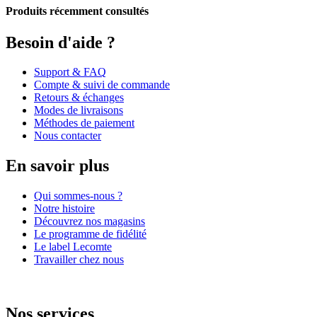
Produits récemment consultés
Besoin d'aide ?
Support & FAQ
Compte & suivi de commande
Retours & échanges
Modes de livraisons
Méthodes de paiement
Nous contacter
En savoir plus
Qui sommes-nous ?
Notre histoire
Découvrez nos magasins
Le programme de fidélité
Le label Lecomte
Travailler chez nous
Nos services