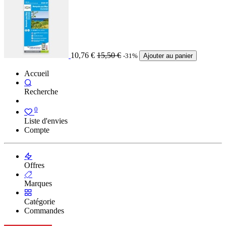
10,76
€
15,50
€
-31%
Ajouter au panier
Accueil
Recherche
0
Liste d'envies
Compte
Offres
Marques
Catégorie
Commandes