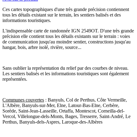
Ces cartes topographiques d'une très grande précision contiennent
tous les détails existant sur le terrain, les sentiers balisés et des
informations touristiques.
L'indispensable carte de randonnée IGN 2549OT. D'une très grande
précision elle contient tous les détails existants sur le terrain : voies
de communication jusqu'au moindre sentier, constructions jusqu'au
hangar, bois, arbre isolé, rivière, source...
Sans oublier la représentation du relief par des courbes de niveau.
Les sentiers balisés et les informations touristiques sont également
représentées.
Communes couvertes
: Banyuls, Col de Perthus, Côte Vermeille,
L'Albère, Banyuls-sur-Mer, Elne, Latour-Bas-Elne, Cerbère,
Sorède, Saint-Jean-Lasseille, Ortaffa, Montescot, Corneilla-del-
Vercol, Villelongue-dels-Monts, Bages, Tresserre, Saint-André, Le
Perthus, Banyuls-dels-Aspres, Laroque-des-Albères