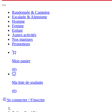
Randonnée & Camping
Escalade & Alpinisme
Homme
Femme
Enfant
Autres activités
Nos marques
Promotions
Mon panier
(
0
)
Ma liste de souhaits
(
0
)
Se connecter
/
S'inscrire