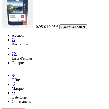
10,95
€
10,95
€
Ajouter au panier
Accueil
Recherche
0
Liste d'envies
Compte
Offres
Marques
Catégorie
Commandes