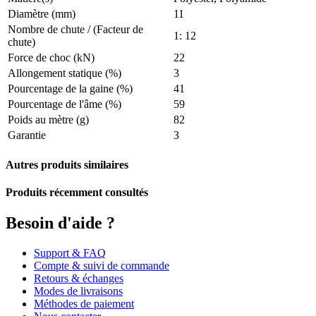
Diamètre (mm)
11
Nombre de chute / (Facteur de
1: 12
chute)
Force de choc (kN)
22
Allongement statique (%)
3
Pourcentage de la gaine (%)
41
Pourcentage de l'âme (%)
59
Poids au mètre (g)
82
Garantie
3
Autres produits similaires
Produits récemment consultés
Besoin d'aide ?
Support & FAQ
Compte & suivi de commande
Retours & échanges
Modes de livraisons
Méthodes de paiement