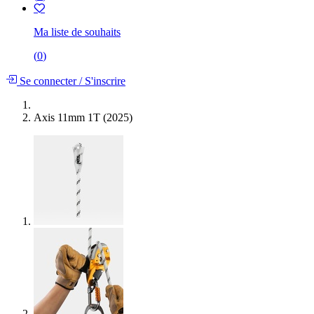
Ma liste de souhaits
(
0
)
Se connecter
/
S'inscrire
Axis 11mm 1T (2025)