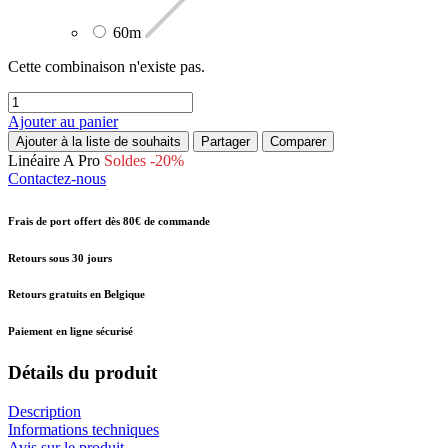
60m
Cette combinaison n'existe pas.
Ajouter au panier
Ajouter à la liste de souhaits
Partager
Comparer
Linéaire A
Pro
Soldes -20%
Contactez-nous
Frais de port offert dès 80€ de commande
Retours sous 30 jours
Retours gratuits en Belgique
Paiement en ligne sécurisé
Détails du produit
Description
Informations techniques
Avis sur le produit