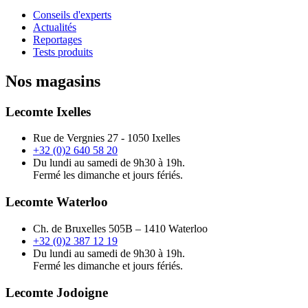
Conseils d'experts
Actualités
Reportages
Tests produits
Nos magasins
Lecomte Ixelles
Rue de Vergnies 27 - 1050 Ixelles
+32 (0)2 640 58 20
Du lundi au samedi de 9h30 à 19h.
Fermé les dimanche et jours fériés.
Lecomte Waterloo
Ch. de Bruxelles 505B – 1410 Waterloo
+32 (0)2 387 12 19
Du lundi au samedi de 9h30 à 19h.
Fermé les dimanche et jours fériés.
Lecomte Jodoigne