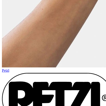
Petzl