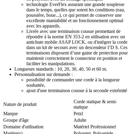
technologie EverFlex assurant une grande souplesse
dans le temps, quelles que soient les conditions (eau,
poussière, boue...), ce qui permet de conserver une
excellente maniabilité et un fonctionnement optimal
avec les appareils.
Livrée avec une terminaison cousue permettant de
répondre à la norme EN 353-2 en utilisation avec un
antichute mobile ASAP LOCK, ou d'intégrer la corde
dans un kit de secours avec un descendeur I’D S. Ces
terminaisons disposent d’une gaine de protection pour
maintenir correctement le connecteur en position et
faciliter les manipulations.
Longueurs standards : 10, 20, 30, 40, 50 et 60 m.
Personnalisation sur demande :
possibilité de commander une corde à la longueur
souhaitée,
ajout d'une terminaison cousue à la seconde extrémité
Corde statique & semi-
Nature de produit
statique
Marque
Petzl
Groupe d'âge
Adulte
Domaine d'utilisation
Matériel Professionnel
Matière(s)
Polyester, Polyamide