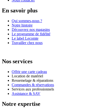
Nous contacter
En savoir plus
Qui sommes-nous ?
Notre histoire
Découvrez nos magasins
Le programme de fidélité
Le label Lecomte
Travailler chez nous
Nos services
Offrir une carte cadeau
Location de matériel
Ressemelage & réparations
Commandes & réservations
Services aux professionnels
Assistance & SAV
Notre expertise