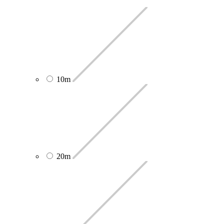
10m
20m