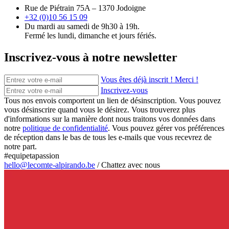
Rue de Piétrain 75A – 1370 Jodoigne
+32 (0)10 56 15 09
Du mardi au samedi de 9h30 à 19h.
Fermé les lundi, dimanche et jours fériés.
Inscrivez-vous à notre newsletter
Vous êtes déjà inscrit ! Merci !
Inscrivez-vous
Tous nos envois comportent un lien de désinscription. Vous pouvez
vous désinscrire quand vous le désirez. Vous trouverez plus
d'informations sur la manière dont nous traitons vos données dans
notre
politique de confidentialité
. Vous pouvez gérer vos préférences
de réception dans le bas de tous les e-mails que vous recevrez de
notre part.
#equipetapassion
hello@lecomte-alpirando.be
/
Chattez avec nous