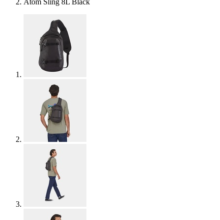
Atom Sling 8L Black