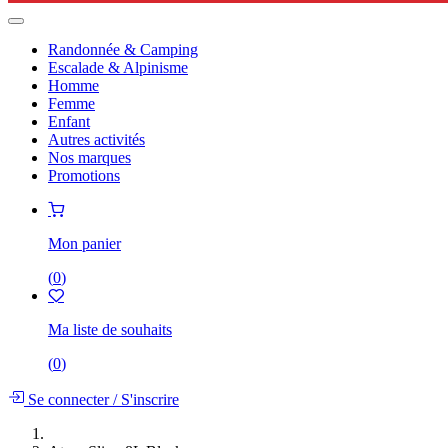
Randonnée & Camping
Escalade & Alpinisme
Homme
Femme
Enfant
Autres activités
Nos marques
Promotions
Mon panier
(
0
)
Ma liste de souhaits
(
0
)
Se connecter
/
S'inscrire