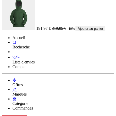
191,97
€
319,95
€
-40%
Ajouter au panier
Accueil
Recherche
0
Liste d'envies
Compte
Offres
Marques
Catégorie
Commandes