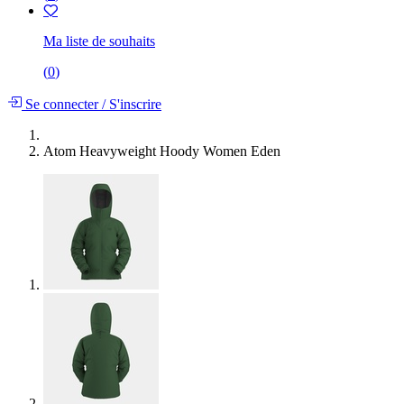
Ma liste de souhaits
(
0
)
Se connecter
/
S'inscrire
Atom Heavyweight Hoody Women Eden