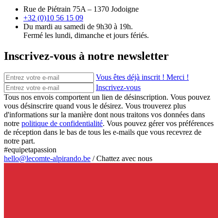
Rue de Piétrain 75A – 1370 Jodoigne
+32 (0)10 56 15 09
Du mardi au samedi de 9h30 à 19h.
Fermé les lundi, dimanche et jours fériés.
Inscrivez-vous à notre newsletter
Vous êtes déjà inscrit ! Merci !
Inscrivez-vous
Tous nos envois comportent un lien de désinscription. Vous pouvez
vous désinscrire quand vous le désirez. Vous trouverez plus
d'informations sur la manière dont nous traitons vos données dans
notre
politique de confidentialité
. Vous pouvez gérer vos préférences
de réception dans le bas de tous les e-mails que vous recevrez de
notre part.
#equipetapassion
hello@lecomte-alpirando.be
/
Chattez avec nous