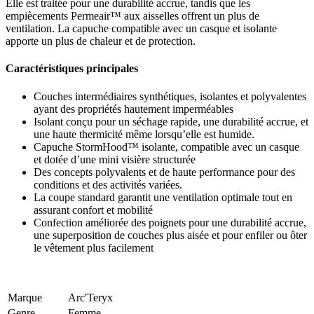
Elle est traitée pour une durabilité accrue, tandis que les
empiècements Permeair™ aux aisselles offrent un plus de
ventilation. La capuche compatible avec un casque et isolante
apporte un plus de chaleur et de protection.
Caractéristiques principales
Couches intermédiaires synthétiques, isolantes et polyvalentes
ayant des propriétés hautement imperméables
Isolant conçu pour un séchage rapide, une durabilité accrue, et
une haute thermicité même lorsqu’elle est humide.
Capuche StormHood™ isolante, compatible avec un casque
et dotée d’une mini visière structurée
Des concepts polyvalents et de haute performance pour des
conditions et des activités variées.
La coupe standard garantit une ventilation optimale tout en
assurant confort et mobilité
Confection améliorée des poignets pour une durabilité accrue,
une superposition de couches plus aisée et pour enfiler ou ôter
le vêtement plus facilement
Marque
Arc'Teryx
Genre
Femme