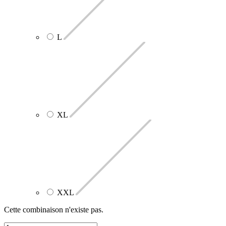
L
XL
XXL
Cette combinaison n'existe pas.