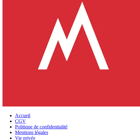
Accueil
CGV
Politique de confidentialité
Mentions légales
Vie privée