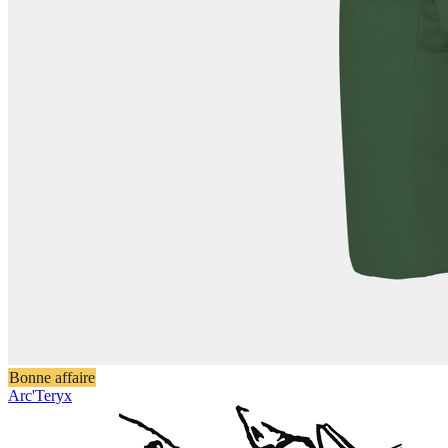
Bonne affaire
Arc'Teryx