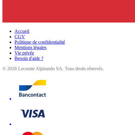
Accueil
CGV
Politique de confidentialité
Mentions légales
Vie privée
Besoin d'aide ?
©
2026
Lecomte Alpirando SA. Tous droits réservés.