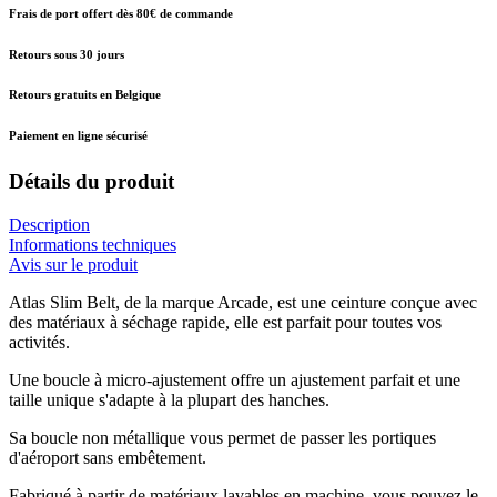
Frais de port offert dès 80€ de commande
Retours sous 30 jours
Retours gratuits en Belgique
Paiement en ligne sécurisé
Détails du produit
Description
Informations techniques
Avis sur le produit
Atlas Slim Belt, de la marque Arcade, est une ceinture conçue avec
des matériaux à séchage rapide, elle est parfait pour toutes vos
activités.
Une boucle à micro-ajustement offre un ajustement parfait et une
taille unique s'adapte à la plupart des hanches.
Sa boucle non métallique vous permet de passer les portiques
d'aéroport sans embêtement.
Fabriqué à partir de matériaux lavables en machine, vous pouvez le