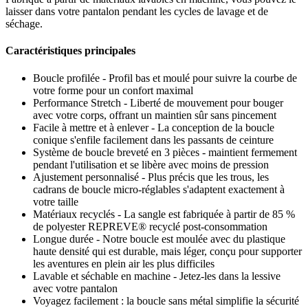
laisser dans votre pantalon pendant les cycles de lavage et de
séchage.
Caractéristiques principales
Boucle profilée - Profil bas et moulé pour suivre la courbe de
votre forme pour un confort maximal
Performance Stretch - Liberté de mouvement pour bouger
avec votre corps, offrant un maintien sûr sans pincement
Facile à mettre et à enlever - La conception de la boucle
conique s'enfile facilement dans les passants de ceinture
Système de boucle breveté en 3 pièces - maintient fermement
pendant l'utilisation et se libère avec moins de pression
Ajustement personnalisé - Plus précis que les trous, les
cadrans de boucle micro-réglables s'adaptent exactement à
votre taille
Matériaux recyclés - La sangle est fabriquée à partir de 85 %
de polyester REPREVE®️ recyclé post-consommation
Longue durée - Notre boucle est moulée avec du plastique
haute densité qui est durable, mais léger, conçu pour supporter
les aventures en plein air les plus difficiles
Lavable et séchable en machine - Jetez-les dans la lessive
avec votre pantalon
Voyagez facilement : la boucle sans métal simplifie la sécurité