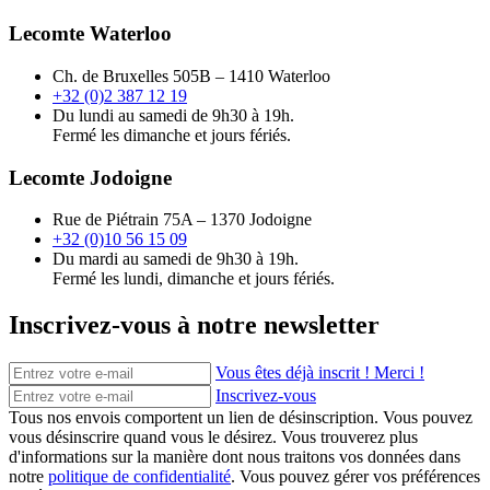
Lecomte Waterloo
Ch. de Bruxelles 505B – 1410 Waterloo
+32 (0)2 387 12 19
Du lundi au samedi de 9h30 à 19h.
Fermé les dimanche et jours fériés.
Lecomte Jodoigne
Rue de Piétrain 75A – 1370 Jodoigne
+32 (0)10 56 15 09
Du mardi au samedi de 9h30 à 19h.
Fermé les lundi, dimanche et jours fériés.
Inscrivez-vous à notre newsletter
Vous êtes déjà inscrit ! Merci !
Inscrivez-vous
Tous nos envois comportent un lien de désinscription. Vous pouvez
vous désinscrire quand vous le désirez. Vous trouverez plus
d'informations sur la manière dont nous traitons vos données dans
notre
politique de confidentialité
. Vous pouvez gérer vos préférences