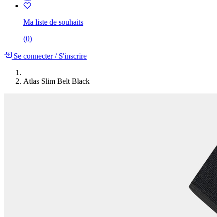
Ma liste de souhaits
(
0
)
Se connecter
/
S'inscrire
Atlas Slim Belt Black