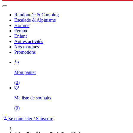
Randonnée & Camping
Escalade & Alpinisme
Homme
Femme
Enfant
Autres activités
Nos marques
Promotions
Mon panier
(
0
)
Ma liste de souhaits
(
0
)
Se connecter
/
S'inscrire