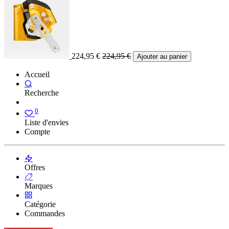
224,95
€
224,95
€
Ajouter au panier
Accueil
Recherche
0
Liste d'envies
Compte
Offres
Marques
Catégorie
Commandes