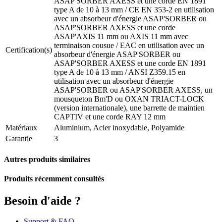
ASAP'SORBER AXESS et une corde EN 1891
type A de 10 à 13 mm / CE EN 353-2 en utilisation
avec un absorbeur d'énergie ASAP'SORBER ou
ASAP'SORBER AXESS et une corde
ASAP'AXIS 11 mm ou AXIS 11 mm avec
terminaison cousue / EAC en utilisation avec un
Certification(s)
absorbeur d'énergie ASAP'SORBER ou
ASAP'SORBER AXESS et une corde EN 1891
type A de 10 à 13 mm / ANSI Z359.15 en
utilisation avec un absorbeur d'énergie
ASAP'SORBER ou ASAP'SORBER AXESS, un
mousqueton Bm'D ou OXAN TRIACT-LOCK
(version internationale), une barrette de maintien
CAPTIV et une corde RAY 12 mm
Matériaux
Aluminium, Acier inoxydable, Polyamide
Garantie
3
Autres produits similaires
Produits récemment consultés
Besoin d'aide ?
Support & FAQ