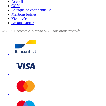
Accueil
CGV
Politique de confidentialité
Mentions légales
Vie privée
Besoin d'aide ?
©
2026
Lecomte Alpirando SA. Tous droits réservés.