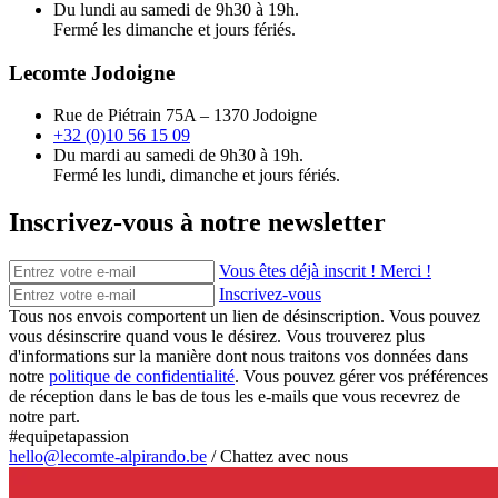
Du lundi au samedi de 9h30 à 19h.
Fermé les dimanche et jours fériés.
Lecomte Jodoigne
Rue de Piétrain 75A – 1370 Jodoigne
+32 (0)10 56 15 09
Du mardi au samedi de 9h30 à 19h.
Fermé les lundi, dimanche et jours fériés.
Inscrivez-vous à notre newsletter
Vous êtes déjà inscrit ! Merci !
Inscrivez-vous
Tous nos envois comportent un lien de désinscription. Vous pouvez
vous désinscrire quand vous le désirez. Vous trouverez plus
d'informations sur la manière dont nous traitons vos données dans
notre
politique de confidentialité
. Vous pouvez gérer vos préférences
de réception dans le bas de tous les e-mails que vous recevrez de
notre part.
#equipetapassion
hello@lecomte-alpirando.be
/
Chattez avec nous