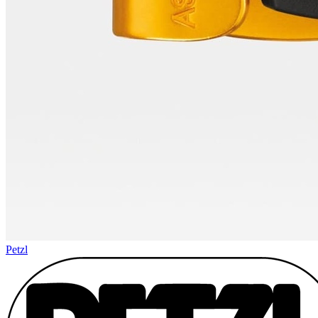
Petzl