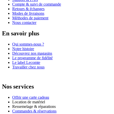
Compte & suivi de commande
Retours & échanges
Modes de livraisons
Méthodes de paiement
Nous contacter
En savoir plus
Qui sommes-nous ?
Notre histoire
Découvrez nos magasins
Le programme de fidélité
Le label Lecomte
Travailler chez nous
Nos services
Offrir une carte cadeau
Location de matériel
Ressemelage & réparations
Commandes & réservations