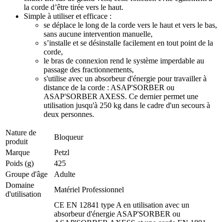
la corde d’être tirée vers le haut.
Simple à utiliser et efficace :
se déplace le long de la corde vers le haut et vers le bas,
sans aucune intervention manuelle,
s’installe et se désinstalle facilement en tout point de la
corde,
le bras de connexion rend le système imperdable au
passage des fractionnements,
s'utilise avec un absorbeur d'énergie pour travailler à
distance de la corde : ASAP'SORBER ou
ASAP'SORBER AXESS. Ce dernier permet une
utilisation jusqu'à 250 kg dans le cadre d'un secours à
deux personnes.
Nature de
Bloqueur
produit
Marque
Petzl
Poids (g)
425
Groupe d'âge
Adulte
Domaine
Matériel Professionnel
d'utilisation
CE EN 12841 type A en utilisation avec un
absorbeur d'énergie ASAP'SORBER ou