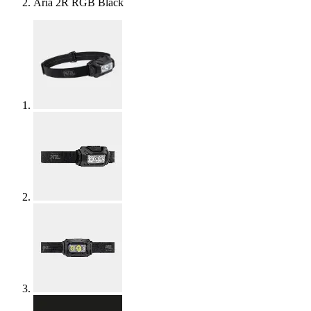
Aria 2R RGB Black