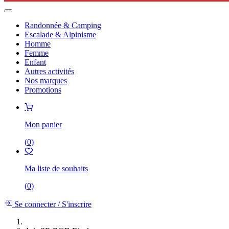
Randonnée & Camping
Escalade & Alpinisme
Homme
Femme
Enfant
Autres activités
Nos marques
Promotions
Mon panier
(
0
)
Ma liste de souhaits
(
0
)
Se connecter
/
S'inscrire