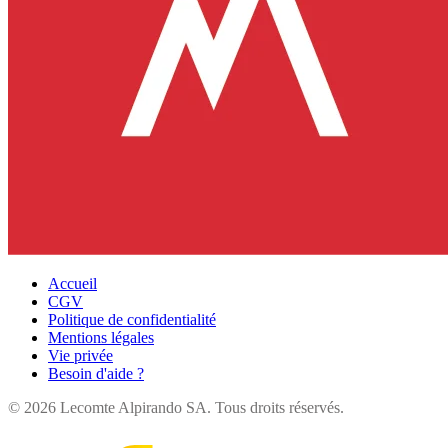
Accueil
CGV
Politique de confidentialité
Mentions légales
Vie privée
Besoin d'aide ?
©
2026
Lecomte Alpirando SA. Tous droits réservés.