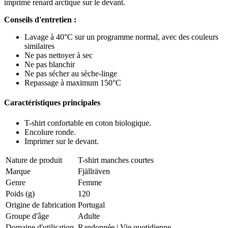
imprimé renard arctique sur le devant.
Conseils d'entretien :
Lavage à 40°C sur un programme normal, avec des couleurs
similaires
Ne pas nettoyer à sec
Ne pas blanchir
Ne pas sécher au sèche-linge
Repassage à maximum 150°C
Caractéristiques principales
T-shirt confortable en coton biologique.
Encolure ronde.
Imprimer sur le devant.
Nature de produit
T-shirt manches courtes
Marque
Fjällräven
Genre
Femme
Poids (g)
120
Origine de fabrication
Portugal
Groupe d'âge
Adulte
Domaine d'utilisation
Randonnée
|
Vie quotidienne