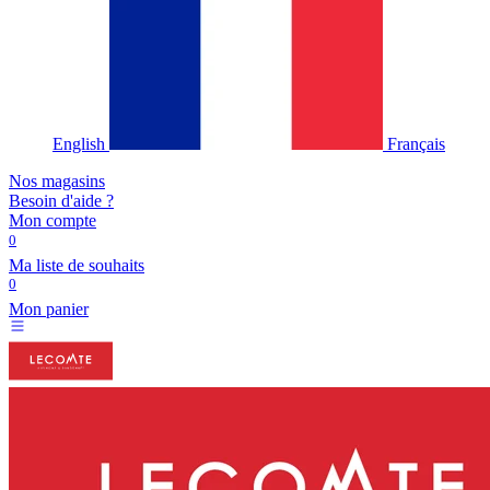
English
Français
Nos magasins
Besoin d'aide ?
Mon compte
0
Ma liste de souhaits
0
Mon panier