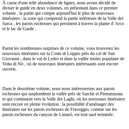
À cause d'une telle abondance de lignes, nous avons décidé de
diviser le guide en deux volumes, en présentant dans ce premier
volume , la partie qui compte aujourd'hui le plus de nouveaux
itinéraires : la zone qui comprend la partie inférieure de la Valle del
Sarca , les parois rocheuses qui persistent à travers la plaine d' Arco
et le lac de Garde .
Parmi les nombreuses surprises de ce volume, vous trouverez les
nouveaux itinéraires sur la Coste di Loppio près du col de San
Giovanni , dans le val di Ledro et dans la vallée moins populaire de
Volta di Nò , où de nouveaux itinéraires intéressants sont encore
ouverts.
Dans le deuxième volume, nous nous intéresserons aux parois
rocheuses qui surplombent la vallée près de Sarche et Pietramurata
et qui continuent vers la Valle dei Laghi, où les nouveaux itinéraires
sont encore en pleine évolution : la possibilité d'aménager des
itinéraires sur les parois rocheuses de Fraveggio, comme sur les
parois rocheuses du canyon de Limarò, est tout sauf terminée.