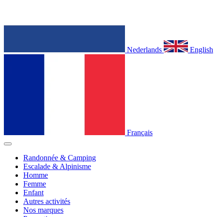
Nederlands
English
Français
Randonnée & Camping
Escalade & Alpinisme
Homme
Femme
Enfant
Autres activités
Nos marques