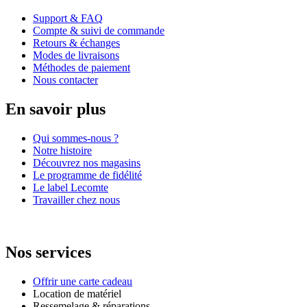
Support & FAQ
Compte & suivi de commande
Retours & échanges
Modes de livraisons
Méthodes de paiement
Nous contacter
En savoir plus
Qui sommes-nous ?
Notre histoire
Découvrez nos magasins
Le programme de fidélité
Le label Lecomte
Travailler chez nous
Nos services
Offrir une carte cadeau
Location de matériel
Ressemelage & réparations