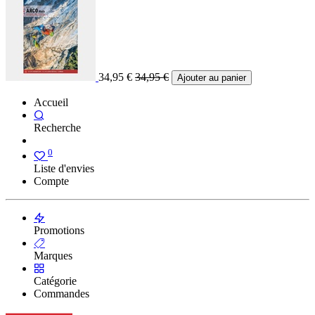
34,95
€
34,95
€
Ajouter au panier
Accueil
Recherche
0
Liste d'envies
Compte
Promotions
Marques
Catégorie
Commandes