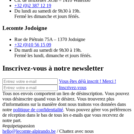
Ch. de Bruxelles 505B – 1410 Waterloo
+32 (0)2 387 12 19
Du lundi au samedi de 9h30 à 19h.
Fermé les dimanche et jours fériés.
Lecomte Jodoigne
Rue de Piétrain 75A – 1370 Jodoigne
+32 (0)10 56 15 09
Du mardi au samedi de 9h30 à 19h.
Fermé les lundi, dimanche et jours fériés.
Inscrivez-vous à notre newsletter
Vous êtes déjà inscrit ! Merci !
Inscrivez-vous
Tous nos envois comportent un lien de désinscription. Vous pouvez
vous désinscrire quand vous le désirez. Vous trouverez plus
d'informations sur la manière dont nous traitons vos données dans
notre
politique de confidentialité
. Vous pouvez gérer vos préférences
de réception dans le bas de tous les e-mails que vous recevrez de
notre part.
#equipetapassion
hello@lecomte-alpirando.be
/
Chattez avec nous