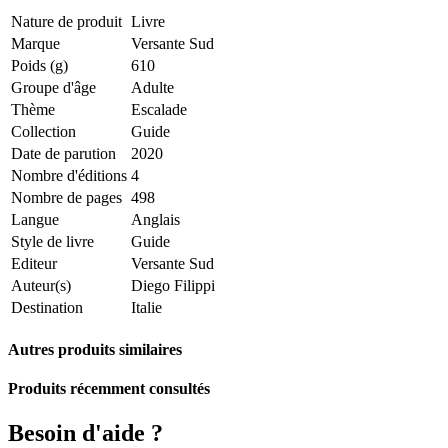
Nature de produit
Livre
Marque
Versante Sud
Poids (g)
610
Groupe d'âge
Adulte
Thème
Escalade
Collection
Guide
Date de parution
2020
Nombre d'éditions
4
Nombre de pages
498
Langue
Anglais
Style de livre
Guide
Editeur
Versante Sud
Auteur(s)
Diego Filippi
Destination
Italie
Autres produits similaires
Produits récemment consultés
Besoin d'aide ?