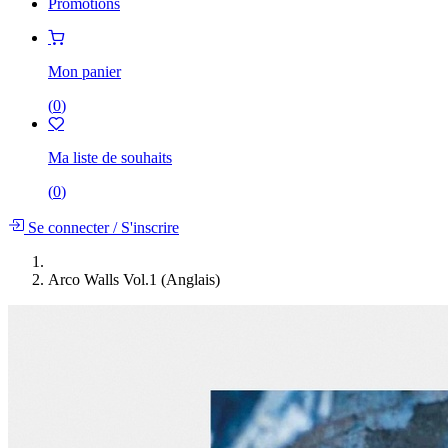
Promotions
Mon panier
(
0
)
Ma liste de souhaits
(
0
)
Se connecter
/
S'inscrire
Arco Walls Vol.1 (Anglais)