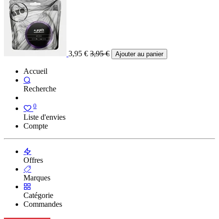
3,95
€
3,95
€
Ajouter au panier
Accueil
Recherche
0
Liste d'envies
Compte
Offres
Marques
Catégorie
Commandes