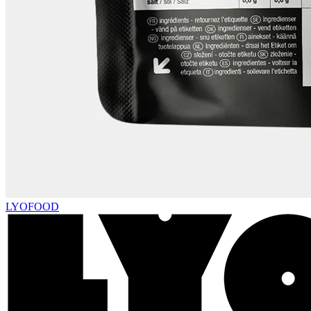
LYOFOOD