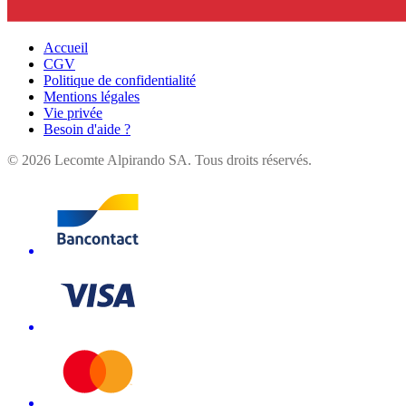
Accueil
CGV
Politique de confidentialité
Mentions légales
Vie privée
Besoin d'aide ?
©
2026
Lecomte Alpirando SA. Tous droits réservés.