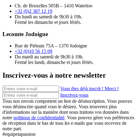
Ch. de Bruxelles 505B – 1410 Waterloo
+32 (0)2 387 12 19
Du lundi au samedi de 9h30 à 19h.
Fermé les dimanche et jours fériés.
Lecomte Jodoigne
Rue de Piétrain 75A – 1370 Jodoigne
+32 (0)10 56 15 09
Du mardi au samedi de 9h30 à 19h.
Fermé les lundi, dimanche et jours fériés.
Inscrivez-vous à notre newsletter
Vous êtes déjà inscrit ! Merci !
Inscrivez-vous
Tous nos envois comportent un lien de désinscription. Vous pouvez
vous désinscrire quand vous le désirez. Vous trouverez plus
d'informations sur la manière dont nous traitons vos données dans
notre
politique de confidentialité
. Vous pouvez gérer vos préférences
de réception dans le bas de tous les e-mails que vous recevrez de
notre part.
#equipetapassion