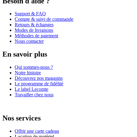
Besoin d'aide ?
Support & FAQ
Compte & suivi de commande
Retours & échanges
Modes de livraisons
Méthodes de paiement
Nous contacter
En savoir plus
Qui sommes-nous ?
Notre histoire
Découvrez nos magasins
Le programme de fidélité
Le label Lecomte
Travailler chez nous
Nos services
Offrir une carte cadeau
Location de matériel