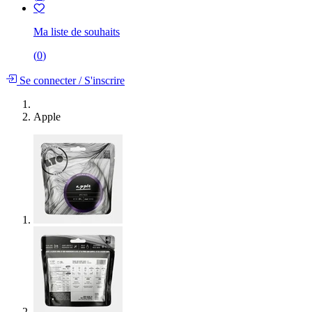
Ma liste de souhaits
(
0
)
Se connecter
/
S'inscrire
Apple