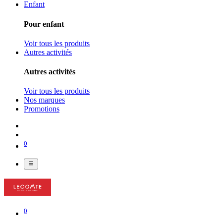
Enfant
Pour enfant
Voir tous les produits
Autres activités
Autres activités
Voir tous les produits
Nos marques
Promotions
0
0