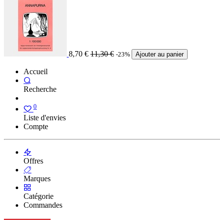
8,70
€
11,30
€
-23%
Ajouter au panier
Accueil
Recherche
0
Liste d'envies
Compte
Offres
Marques
Catégorie
Commandes