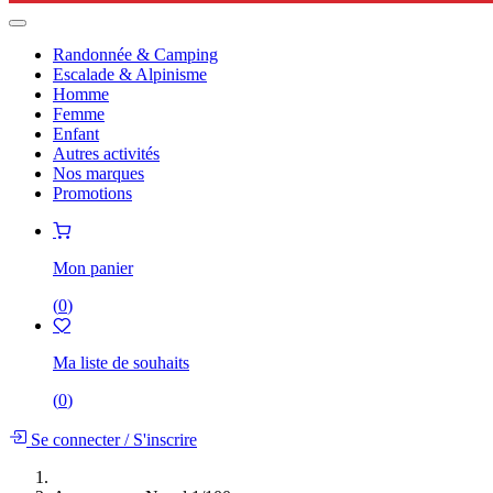
Randonnée & Camping
Escalade & Alpinisme
Homme
Femme
Enfant
Autres activités
Nos marques
Promotions
Mon panier
(
0
)
Ma liste de souhaits
(
0
)
Se connecter
/
S'inscrire