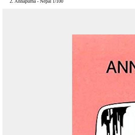
Annapurna - Nepal 1/100