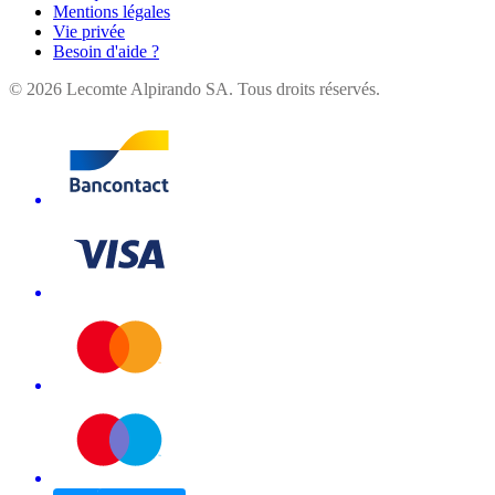
Mentions légales
Vie privée
Besoin d'aide ?
©
2026
Lecomte Alpirando SA. Tous droits réservés.