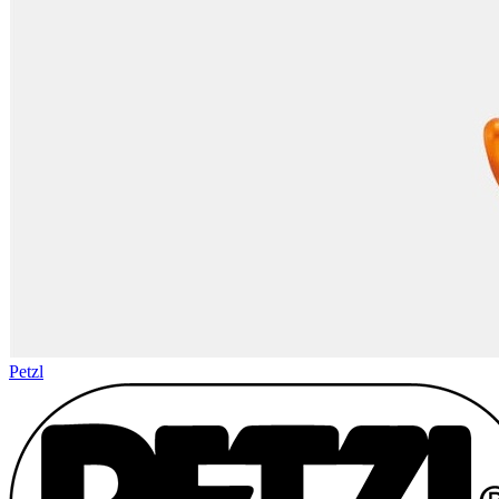
Petzl