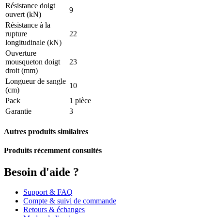
Résistance doigt
9
ouvert (kN)
Résistance à la
rupture
22
longitudinale (kN)
Ouverture
mousqueton doigt
23
droit (mm)
Longueur de sangle
10
(cm)
Pack
1 pièce
Garantie
3
Autres produits similaires
Produits récemment consultés
Besoin d'aide ?
Support & FAQ
Compte & suivi de commande
Retours & échanges