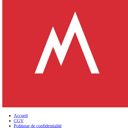
Accueil
CGV
Politique de confidentialité