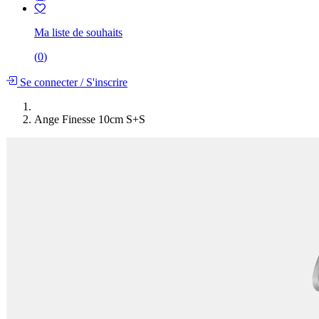
Ma liste de souhaits
(
0
)
Se connecter
/
S'inscrire
Ange Finesse 10cm S+S