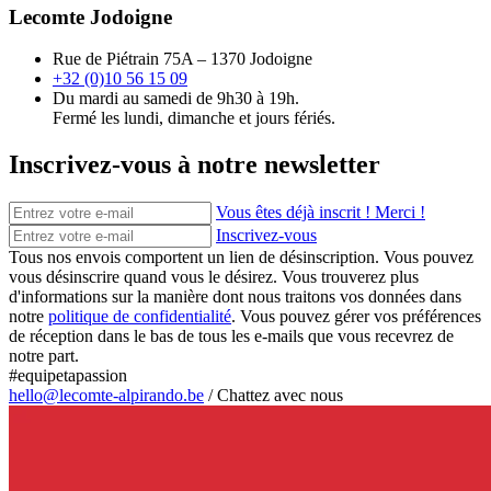
Lecomte Jodoigne
Rue de Piétrain 75A – 1370 Jodoigne
+32 (0)10 56 15 09
Du mardi au samedi de 9h30 à 19h.
Fermé les lundi, dimanche et jours fériés.
Inscrivez-vous à notre newsletter
Vous êtes déjà inscrit ! Merci !
Inscrivez-vous
Tous nos envois comportent un lien de désinscription. Vous pouvez
vous désinscrire quand vous le désirez. Vous trouverez plus
d'informations sur la manière dont nous traitons vos données dans
notre
politique de confidentialité
. Vous pouvez gérer vos préférences
de réception dans le bas de tous les e-mails que vous recevrez de
notre part.
#equipetapassion
hello@lecomte-alpirando.be
/
Chattez avec nous