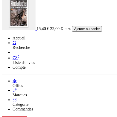
15,40
€
22,00
€
-30%
Ajouter au panier
Accueil
Recherche
0
Liste d'envies
Compte
Offres
Marques
Catégorie
Commandes