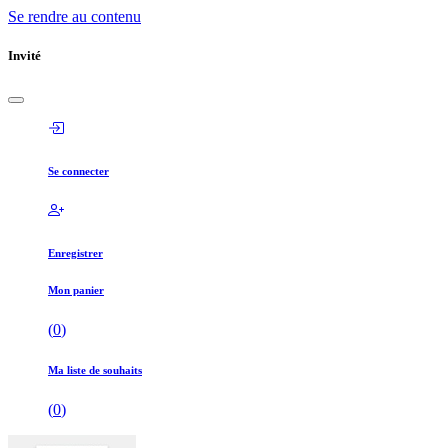
Se rendre au contenu
Invité
Se connecter
Enregistrer
Mon panier
(
0
)
Ma liste de souhaits
(
0
)