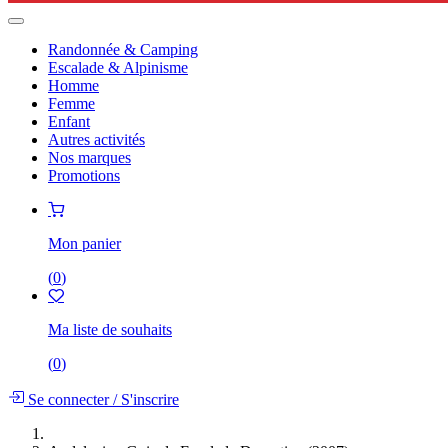
Randonnée & Camping
Escalade & Alpinisme
Homme
Femme
Enfant
Autres activités
Nos marques
Promotions
Mon panier
(
0
)
Ma liste de souhaits
(
0
)
Se connecter
/
S'inscrire