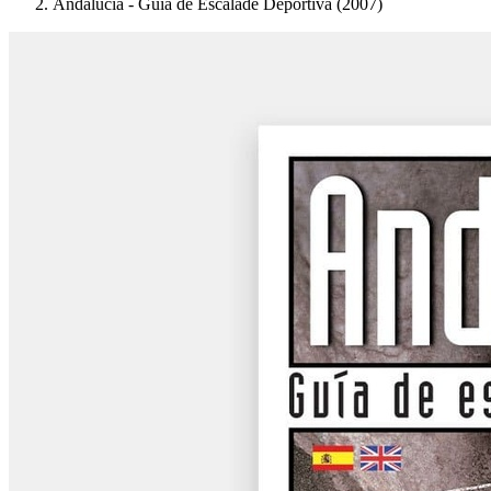
Andalucia - Guia de Escalade Deportiva (2007)