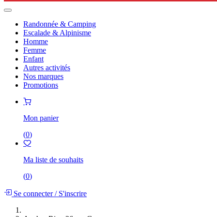
Randonnée & Camping
Escalade & Alpinisme
Homme
Femme
Enfant
Autres activités
Nos marques
Promotions
Mon panier
(
0
)
Ma liste de souhaits
(
0
)
Se connecter
/
S'inscrire