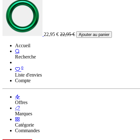
22,95
€
22,95
€
Ajouter au panier
Accueil
Recherche
0
Liste d'envies
Compte
Offres
Marques
Catégorie
Commandes