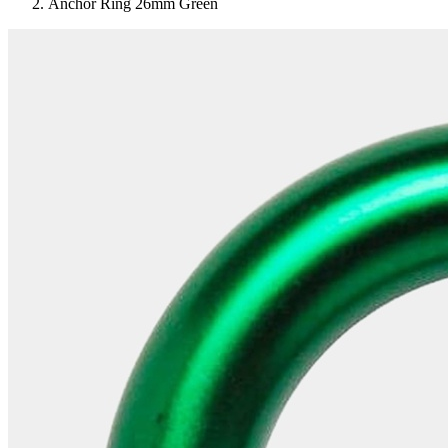
Anchor Ring 26mm Green