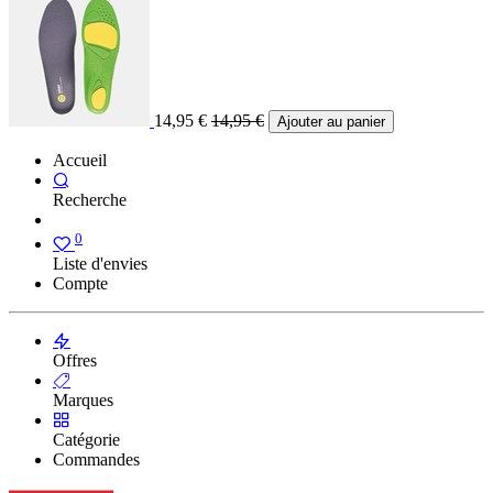
14,95
€
14,95
€
Ajouter au panier
Accueil
Recherche
0
Liste d'envies
Compte
Offres
Marques
Catégorie
Commandes