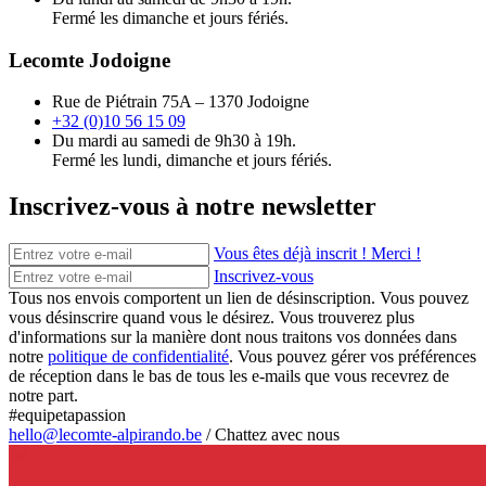
Fermé les dimanche et jours fériés.
Lecomte Jodoigne
Rue de Piétrain 75A – 1370 Jodoigne
+32 (0)10 56 15 09
Du mardi au samedi de 9h30 à 19h.
Fermé les lundi, dimanche et jours fériés.
Inscrivez-vous à notre newsletter
Vous êtes déjà inscrit ! Merci !
Inscrivez-vous
Tous nos envois comportent un lien de désinscription. Vous pouvez
vous désinscrire quand vous le désirez. Vous trouverez plus
d'informations sur la manière dont nous traitons vos données dans
notre
politique de confidentialité
. Vous pouvez gérer vos préférences
de réception dans le bas de tous les e-mails que vous recevrez de
notre part.
#equipetapassion
hello@lecomte-alpirando.be
/
Chattez avec nous