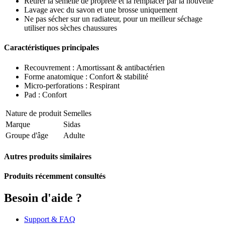
Retirer la semelle de propreté et la remplacer par la nouvelle
Lavage avec du savon et une brosse uniquement
Ne pas sécher sur un radiateur, pour un meilleur séchage
utiliser nos sèches chaussures
Caractéristiques principales
Recouvrement : Amortissant & antibactérien
Forme anatomique : Confort & stabilité
Micro-perforations : Respirant
Pad : Confort
Nature de produit
Semelles
Marque
Sidas
Groupe d'âge
Adulte
Autres produits similaires
Produits récemment consultés
Besoin d'aide ?
Support & FAQ