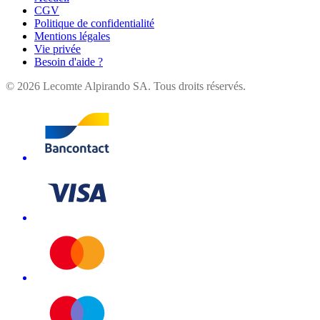
CGV
Politique de confidentialité
Mentions légales
Vie privée
Besoin d'aide ?
©
2026
Lecomte Alpirando SA. Tous droits réservés.