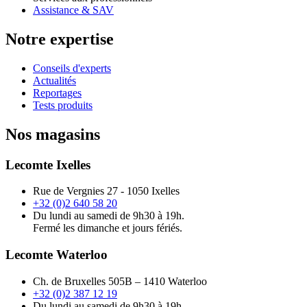
Assistance & SAV
Notre expertise
Conseils d'experts
Actualités
Reportages
Tests produits
Nos magasins
Lecomte Ixelles
Rue de Vergnies 27 - 1050 Ixelles
+32 (0)2 640 58 20
Du lundi au samedi de 9h30 à 19h.
Fermé les dimanche et jours fériés.
Lecomte Waterloo
Ch. de Bruxelles 505B – 1410 Waterloo
+32 (0)2 387 12 19
Du lundi au samedi de 9h30 à 19h.