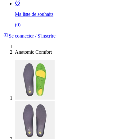
Ma liste de souhaits
(
0
)
Se connecter
/
S'inscrire
Anatomic Comfort