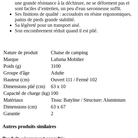
une grande résistance à la déchirure, ne se déforment pas et
sont faciles d’entretien, un peu d'eau savonneuse suffit.
Ses finitions de qualité : accoudoirs en résine ergonomiques,
patins de pieds grande stabilité.
Sa légèreté pour un transport aisé.
Son encombrement réduit quand il est plié.
Nature de produit
Chaise de camping
Marque
Lafuma Mobilier
Poids (g)
3100
Groupe d'âge
Adulte
Hauteur (cm)
Ouvert 111 / Fermé 102
Dimensions plié (cm)
63 x 10
Capacité de charge (kg)
100
Matériaux
Tissu: Batyline / Structure: Aluminium
Dimensions (cm)
63 x 67
Garantie
2
Autres produits similaires