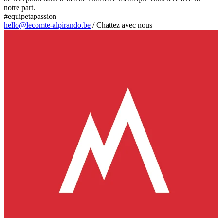
notre part.
#equipetapassion
hello@lecomte-alpirando.be
/
Chattez avec nous