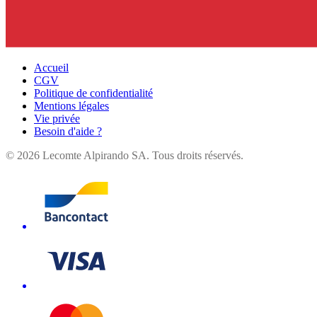
Accueil
CGV
Politique de confidentialité
Mentions légales
Vie privée
Besoin d'aide ?
©
2026
Lecomte Alpirando SA. Tous droits réservés.