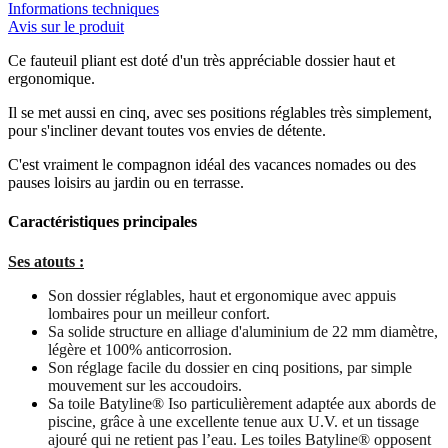
Informations techniques
Avis sur le produit
Ce fauteuil pliant est doté d'un très appréciable dossier haut et
ergonomique.
Il se met aussi en cinq, avec ses positions réglables très simplement,
pour s'incliner devant toutes vos envies de détente.
C'est vraiment le compagnon idéal des vacances nomades ou des
pauses loisirs au jardin ou en terrasse.
Caractéristiques principales
Ses atouts :
Son dossier réglables, haut et ergonomique avec appuis
lombaires pour un meilleur confort.
Sa solide structure en alliage d'aluminium de 22 mm diamètre,
légère et 100% anticorrosion.
Son réglage facile du dossier en cinq positions, par simple
mouvement sur les accoudoirs.
Sa toile Batyline® Iso particulièrement adaptée aux abords de
piscine, grâce à une excellente tenue aux U.V. et un tissage
ajouré qui ne retient pas l’eau. Les toiles Batyline® opposent