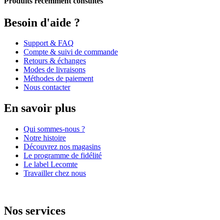
Produits récemment consultés
Besoin d'aide ?
Support & FAQ
Compte & suivi de commande
Retours & échanges
Modes de livraisons
Méthodes de paiement
Nous contacter
En savoir plus
Qui sommes-nous ?
Notre histoire
Découvrez nos magasins
Le programme de fidélité
Le label Lecomte
Travailler chez nous
Nos services