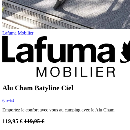
Lafuma Mobilier
Alu Cham Batyline Ciel
(0 avis)
Emportez le confort avec vous au camping avec le Alu Cham.
119,95
€
119,95
€