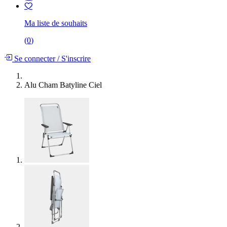
Ma liste de souhaits
(
0
)
Se connecter
/
S'inscrire
Alu Cham Batyline Ciel