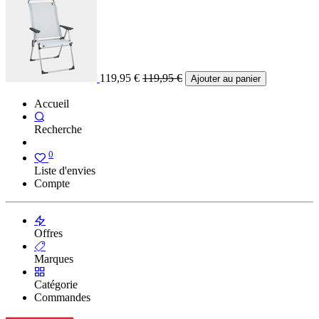
119,95
€
119,95
€
Ajouter au panier
Accueil
Recherche
0
Liste d'envies
Compte
Offres
Marques
Catégorie
Commandes