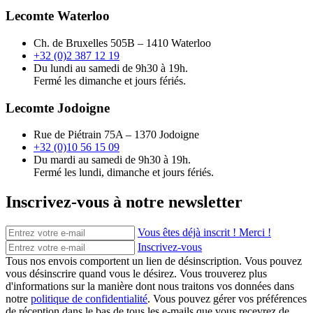
Lecomte Waterloo
Ch. de Bruxelles 505B – 1410 Waterloo
+32 (0)2 387 12 19
Du lundi au samedi de 9h30 à 19h.
Fermé les dimanche et jours fériés.
Lecomte Jodoigne
Rue de Piétrain 75A – 1370 Jodoigne
+32 (0)10 56 15 09
Du mardi au samedi de 9h30 à 19h.
Fermé les lundi, dimanche et jours fériés.
Inscrivez-vous à notre newsletter
Vous êtes déjà inscrit ! Merci !
Inscrivez-vous
Tous nos envois comportent un lien de désinscription. Vous pouvez
vous désinscrire quand vous le désirez. Vous trouverez plus
d'informations sur la manière dont nous traitons vos données dans
notre
politique de confidentialité
. Vous pouvez gérer vos préférences
de réception dans le bas de tous les e-mails que vous recevrez de