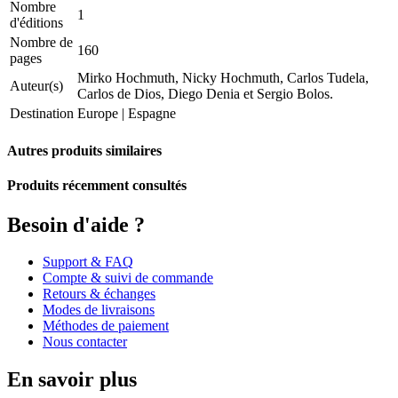
Nombre
1
d'éditions
Nombre de
160
pages
Mirko Hochmuth, Nicky Hochmuth, Carlos Tudela,
Auteur(s)
Carlos de Dios, Diego Denia et Sergio Bolos.
Destination
Europe
|
Espagne
Autres produits similaires
Produits récemment consultés
Besoin d'aide ?
Support & FAQ
Compte & suivi de commande
Retours & échanges
Modes de livraisons
Méthodes de paiement
Nous contacter
En savoir plus