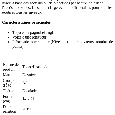
lisser la base des secteurs ou de placer des panneaux indiquant
l'accès aux zones, laissant un large éventail d'itinéraires pour tous les
goûts et tous les niveaux.
Caractéristiques principales
Topo en espagnol et anglais
Voies d'une longueur
Informations technique (Niveau, hauteur, ouvreurs, nombre de
points)
Nature de
Topo d'escalade
produit
Marque
Desnivel
Groupe
Adulte
d'âge
Thème
Escalade
Format
14 x 21
(cm)
Date de
2019
parution