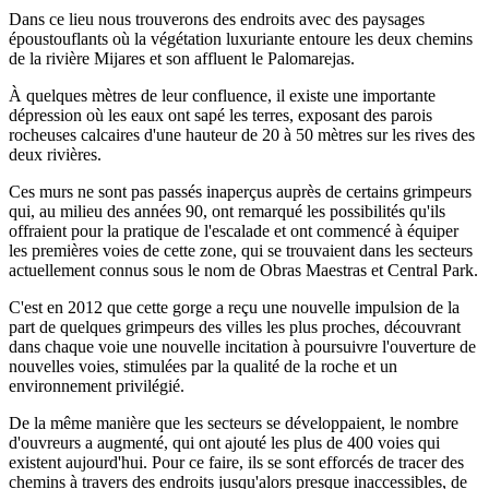
Dans ce lieu nous trouverons des endroits avec des paysages
époustouflants où la végétation luxuriante entoure les deux chemins
de la rivière Mijares et son affluent le Palomarejas.
À quelques mètres de leur confluence, il existe une importante
dépression où les eaux ont sapé les terres, exposant des parois
rocheuses calcaires d'une hauteur de 20 à 50 mètres sur les rives des
deux rivières.
Ces murs ne sont pas passés inaperçus auprès de certains grimpeurs
qui, au milieu des années 90, ont remarqué les possibilités qu'ils
offraient pour la pratique de l'escalade et ont commencé à équiper
les premières voies de cette zone, qui se trouvaient dans les secteurs
actuellement connus sous le nom de Obras Maestras et Central Park.
C'est en 2012 que cette gorge a reçu une nouvelle impulsion de la
part de quelques grimpeurs des villes les plus proches, découvrant
dans chaque voie une nouvelle incitation à poursuivre l'ouverture de
nouvelles voies, stimulées par la qualité de la roche et un
environnement privilégié.
De la même manière que les secteurs se développaient, le nombre
d'ouvreurs a augmenté, qui ont ajouté les plus de 400 voies qui
existent aujourd'hui. Pour ce faire, ils se sont efforcés de tracer des
chemins à travers des endroits jusqu'alors presque inaccessibles, de