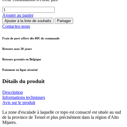
Ajouter au panier
Ajouter à la liste de souhaits
Partager
Contactez-nous
Frais de port offert dès 80€ de commande
Retours sous 30 jours
Retours gratuits en Belgique
Paiement en ligne sécurisé
Détails du produit
Description
Informations techniques
Avis sur le produit
La zone d'escalade à laquelle ce topo est consacré est située au sud
de la province de Teruel et plus précisément dans la région d'Alto
Mijares.