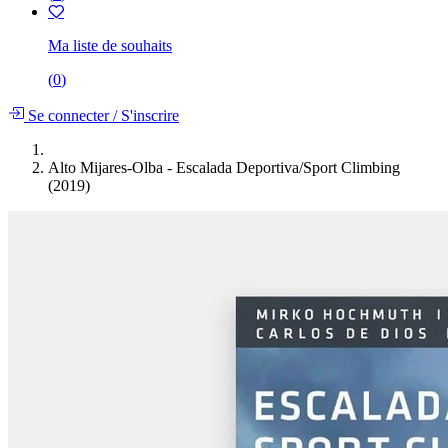
Ma liste de souhaits
(
0
)
Se connecter
/
S'inscrire
Alto Mijares-Olba - Escalada Deportiva/Sport Climbing
(2019)