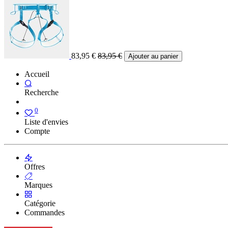
83,95
€
83,95
€
Ajouter au panier
Accueil
Recherche
0
Liste d'envies
Compte
Offres
Marques
Catégorie
Commandes