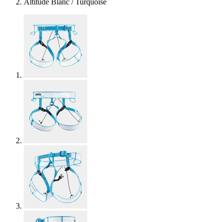
Altitude Blanc / Turquoise