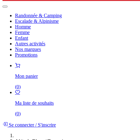
Randonnée & Camping
Escalade & Alpinisme
Homme
Femme
Enfant
Autres activités
Nos marques
Promotions
Mon panier
(
0
)
Ma liste de souhaits
(
0
)
Se connecter
/
S'inscrire